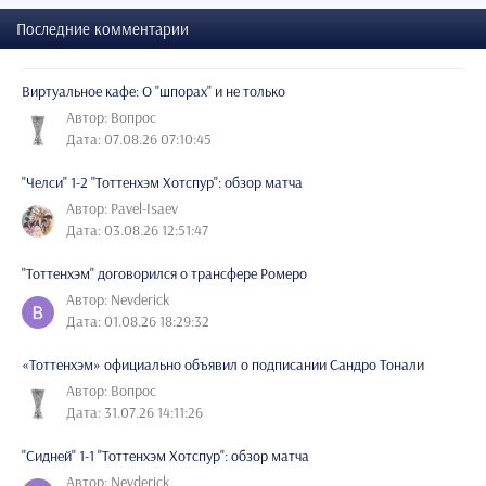
Последние комментарии
Виртуальное кафе: О "шпорах" и не только
Автор: Вопрос
Дата: 07.08.26 07:10:45
"Челси" 1-2 "Тоттенхэм Хотспур": обзор матча
Автор: Pavel-Isaev
Дата: 03.08.26 12:51:47
"Тоттенхэм" договорился о трансфере Ромеро
Автор: Nevderick
Дата: 01.08.26 18:29:32
«Тоттенхэм» официально объявил о подписании Сандро Тонали
Автор: Вопрос
Дата: 31.07.26 14:11:26
"Сидней" 1-1 "Тоттенхэм Хотспур": обзор матча
Автор: Nevderick