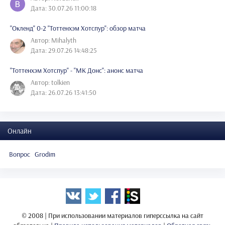
Дата: 30.07.26 11:00:18
"Окленд" 0-2 "Тоттенхэм Хотспур": обзор матча
Автор: Mihalyth
Дата: 29.07.26 14:48:25
"Тоттенхэм Хотспур" - "МК Донс": анонс матча
Автор: tolkien
Дата: 26.07.26 13:41:50
Онлайн
Вопрос
Grodim
© 2008 | При использовании материалов гиперссылка на сайт