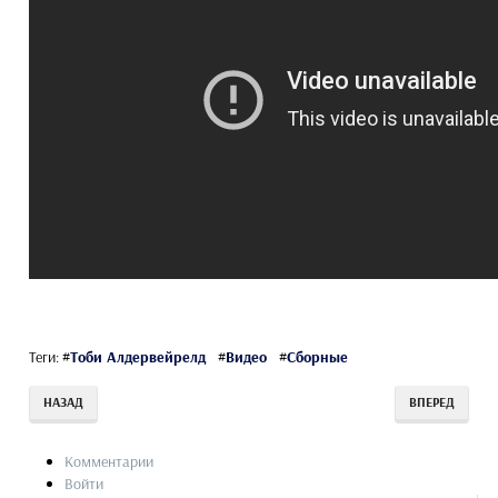
Теги:
#
Тоби Алдервейрелд
#
Видео
#
Сборные
НАЗАД
ВПЕРЕД
Комментарии
Войти