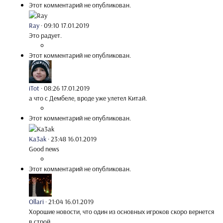
Этот комментарий не опубликован.
Ray
·
09:10 17.01.2019
Это радует.
Этот комментарий не опубликован.
iTot
·
08:26 17.01.2019
а что с Дембеле, вроде уже улетел Китай.
Этот комментарий не опубликован.
Ka3ak
·
23:48 16.01.2019
Good news
Этот комментарий не опубликован.
Ollari
·
21:04 16.01.2019
Хорошие новости, что один из основных игроков скоро вернется
в строй.