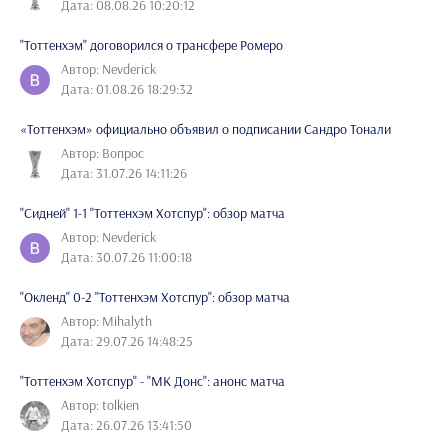
Дата: 08.08.26 10:20:12
"Тоттенхэм" договорился о трансфере Ромеро
Автор: Nevderick
Дата: 01.08.26 18:29:32
«Тоттенхэм» официально объявил о подписании Сандро Тонали
Автор: Вопрос
Дата: 31.07.26 14:11:26
"Сидней" 1-1 "Тоттенхэм Хотспур": обзор матча
Автор: Nevderick
Дата: 30.07.26 11:00:18
"Окленд" 0-2 "Тоттенхэм Хотспур": обзор матча
Автор: Mihalyth
Дата: 29.07.26 14:48:25
"Тоттенхэм Хотспур" - "МК Донс": анонс матча
Автор: tolkien
Дата: 26.07.26 13:41:50