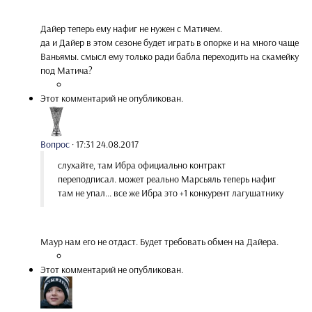
Дайер теперь ему нафиг не нужен с Матичем.
да и Дайер в этом сезоне будет играть в опорке и на много чаще
Ваньямы. смысл ему только ради бабла переходить на скамейку
под Матича?
Этот комментарий не опубликован.
Вопрос
·
17:31 24.08.2017
слухайте, там Ибра официально контракт
переподписал. может реально Марсьяль теперь нафиг
там не упал... все же Ибра это +1 конкурент лагушатнику
Маур нам его не отдаст. Будет требовать обмен на Дайера.
Этот комментарий не опубликован.