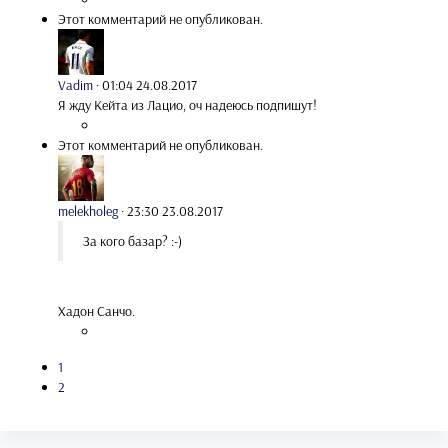
Этот комментарий не опубликован.
Vadim
·
01:04 24.08.2017
Я жду Кейта из Лацио, оч надеюсь подпишут!
Этот комментарий не опубликован.
melekholeg
·
23:30 23.08.2017
За кого базар? :-)
Хадон Санчо.
1
2