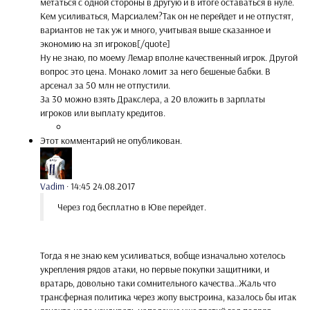
метаться с одной стороны в другую и в итоге оставаться в нуле.
Кем усиливаться, Марсиалем?Так он не перейдет и не отпустят,
вариантов не так уж и много, учитывая выше сказанное и
экономию на зп игроков[/quote]
Ну не знаю, по моему Лемар вполне качественный игрок. Другой
вопрос это цена. Монако ломит за него бешеные бабки. В
арсенал за 50 млн не отпустили.
За 30 можно взять Дракслера, а 20 вложить в зарплаты
игроков или выплату кредитов.
Этот комментарий не опубликован.
Vadim
·
14:45 24.08.2017
Через год бесплатно в Юве перейдет.
Тогда я не знаю кем усиливаться, вобще изначально хотелось
укрепления рядов атаки, но первые покупки защитники, и
вратарь, довольно таки сомнительного качества..Жаль что
трансферная политика через жопу выстроина, казалось бы итак