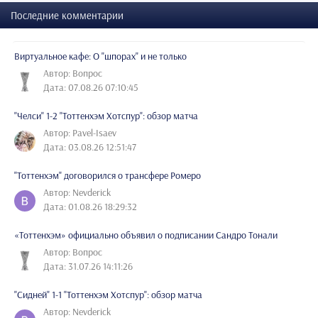
Последние комментарии
Виртуальное кафе: О "шпорах" и не только
Автор: Вопрос
Дата: 07.08.26 07:10:45
"Челси" 1-2 "Тоттенхэм Хотспур": обзор матча
Автор: Pavel-Isaev
Дата: 03.08.26 12:51:47
"Тоттенхэм" договорился о трансфере Ромеро
Автор: Nevderick
Дата: 01.08.26 18:29:32
«Тоттенхэм» официально объявил о подписании Сандро Тонали
Автор: Вопрос
Дата: 31.07.26 14:11:26
"Сидней" 1-1 "Тоттенхэм Хотспур": обзор матча
Автор: Nevderick