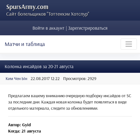
SpursArmy.com
Сайт болельщиков "Тоттенхэм Хотспур"
Войти в аккаунт | Зарегистрироваться
Матчи и таблица
Колонка инсайдов за 20-21 августа
Ким Чен Ын
22.08.2017 12:22
Просмотров: 2929
Предлагаем вашему вниманию очередную подборку инсайдов от SC
за последние дни. Каждая новая колонка будет появляться в виде
отдельного материала, следите за обновлениями.
Автор: Gyid
Когда: 21 августа