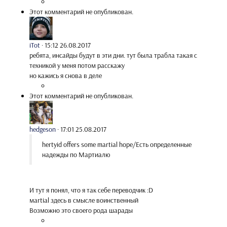
Этот комментарий не опубликован.
iTot
·
15:12 26.08.2017
ребята, инсайды будут в эти дни. тут была трабла такая с
техникой у меня потом расскажу
но кажись я снова в деле
Этот комментарий не опубликован.
hedgeson
·
17:01 25.08.2017
hertyid offers some martial hope/Есть определенные
надежды по Мартиалю
И тут я понял, что я так себе переводчик :D
мartial здесь в смысле воинственный
Возможно это своего рода шарады