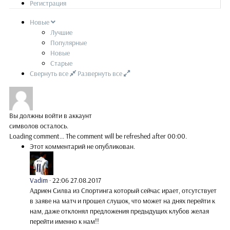
Регистрация
Новые
Лучшие
Популярные
Новые
Старые
Свернуть все
Развернуть все
Вы должны войти в аккаунт
символов осталось.
Loading comment...
The comment will be refreshed after
00:00
.
Этот комментарий не опубликован.
Vadim
·
22:06 27.08.2017
Адриен Силва из Спортинга который сейчас ирает, отсутствует
в заяве на матч и прошел слушок, что может на днях перейти к
нам, даже отклонял предложения предыдущих клубов желая
перейти именно к нам!!