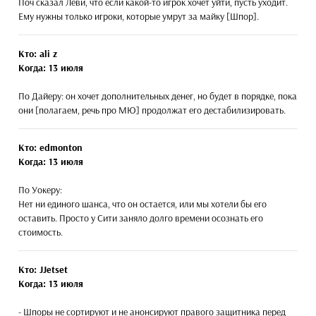
Поч сказал Леви, что если какой-то игрок хочет уйти, пусть уходит.
Ему нужны только игроки, которые умрут за майку [Шпор].
Кто: ali z
Когда: 13 июля
По Дайеру: он хочет дополнительных денег, но будет в порядке, пока
они [полагаем, речь про МЮ] продолжат его дестабилизировать.
Кто: edmonton
Когда: 13 июля
По Уокеру:
Нет ни единого шанса, что он остается, или мы хотели бы его
оставить. Просто у Сити заняло долго времени осознать его
стоимость.
Кто: JJetset
Когда: 13 июля
- Шпоры не сортируют и не анонсируют правого защитника перед