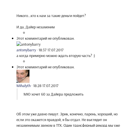
Никого...кто к нам за такие деньги пойдет?
И да, Дайер незаменим
Этот комментарий не опубликован.
antonybarry
·
18:37 17.07.2017
а когда примерно можно ждать вторую часть? :)
Этот комментарий не опубликован.
Mihalyth
·
18:28 17.07.2017
МЮ хочет 60 за Дайера предложить
Об этом уже давно пишут. Эрик, конечно, парень, хороший, но
если это окажется правдой, я бы отдал. Не выглядит он
незаменимым звеном в ТТХ. Один трансферный рекорд мы уже