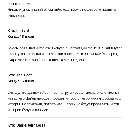
очень неплохо:
Никаких упоминаний о чем-либо еще, кроме некоторого парня из
Германии.
Кто: hertyid
Когда: 13 июля
Боюсь, реальная инфа очень скупа в настоящий момент. Я заикнулся
своему контакту насчет нехватки движения и он сказал: "я уверен,
скоро что-то будет", но это ничего мне не дало.
Кто: The Goat
Когда: 13 июля
Слышу, что Даниэль Леви проинструктировал медиа около месяца
назад, что Дайер не будет продан, и просил, чтоб никаких обратных
историй не печатали, потому что Шпоры не будут продавать, и эти
истории будут лживыми.
Кто: DanielJohnCosta