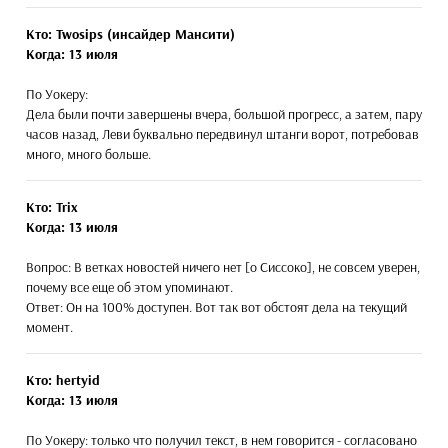
Кто: Twosips (инсайдер Мансити)
Когда: 13 июля
По Уокеру:
Дела были почти завершены вчера, большой прогресс, а затем, пару
часов назад, Леви буквально передвинул штанги ворот, потребовав
много, много больше.
Кто: Trix
Когда: 13 июля
Вопрос: В ветках новостей ничего нет [о Сиссоко], не совсем уверен,
почему все еще об этом упоминают.
Ответ: Он на 100% доступен. Вот так вот обстоят дела на текущий
момент.
Кто: hertyid
Когда: 13 июля
По Уокеру: только что получил текст, в нем говорится - согласовано