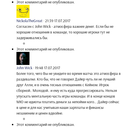
Этот комментарий не опубликован.
NickolaTheGreat
·
21:39 17.07.2017
Согласен с John Wick - атмосфера важнее денег. Если бы не
хорошие отношения в команде, то хорошие игроки тут не
задерживались бы.
Этот комментарий не опубликован.
John Wick
·
19:48 17.07.2017
Более того, чего Вы не увидите во время матча это атмосфера в
раздевалке. Кто бы, что не говорил Дайер чуть ли не лучший
друг Алли, и в очень тесных отношениях с Кейном. Игрок
сборной.. Молодой.. и ему есть куда прогрессировать. Нельзя
упускать ментальную часть игры команды. И в конце концов
МЮ не идиоты платить деньги за непойми кого... Дайер сейчас
в цене и для нас учитывая наши зарплаты и финансы
незаменим и ценен вдвойне.
Этот комментарий не опубликован.