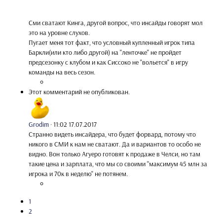
Сми сватают Кинга, другой вопрос, что инсайды говорят мол
это на уровне слухов.
Пугает меня тот факт, что условный купленный игрок типа
Баркли(или кто либо другой) на "ленточке" не пройдет
предсезонку с клубом и как Сиссоко не "вольется" в игру
команды на весь сезон.
Этот комментарий не опубликован.
Grodim
·
11:02 17.07.2017
Странно видеть инсайдера, что будет форвард, потому что
никого в СМИ к нам не сватают. Да и вариантов то особо не
видно. Вон только Агуеро готовят к продаже в Челси, но там
такие цена и зарплата, что мы со своими "максимум 45 млн за
игрока и 70к в неделю" не потянем.
1
2