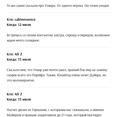
То же самое сказали про Уокера. От одного игрока. Он точно уходит.
Кто: cabinessence
Когда: 12 июля
Встречусь со своим контактом завтра, спрошу и передам, возможно
ждем нечто солидное.
Кто: Ali Z
Когда: 13 июля
Сказали мне, что Уокер уже почти ушел, правый бэк ему на замену
скорее всего это Перейра. Также, Юнайтед очень хочет Дайера, но
это маловероятно.
Кто: Ali Z
Когда: 13 июля
Насчет двоих из Германии, с которыми нас связывали, а именно
Майером и правым защитником до 21 года, который выглядел