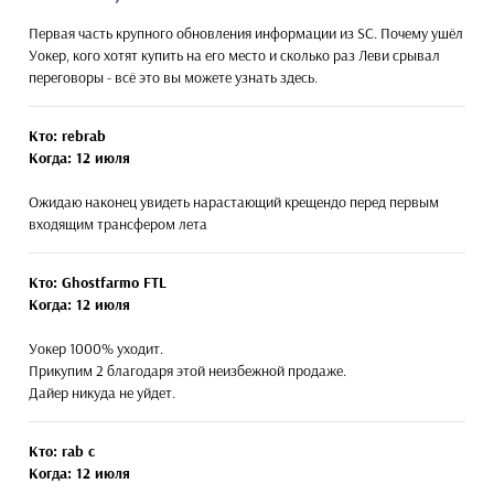
Первая часть крупного обновления информации из SC. Почему ушёл
Уокер, кого хотят купить на его место и сколько раз Леви срывал
переговоры - всё это вы можете узнать здесь.
Кто: rebrab
Когда: 12 июля
Ожидаю наконец увидеть нарастающий крещендо перед первым
входящим трансфером лета
Кто: Ghostfarmo FTL
Когда: 12 июля
Уокер 1000% уходит.
Прикупим 2 благодаря этой неизбежной продаже.
Дайер никуда не уйдет.
Кто: rab c
Когда: 12 июля