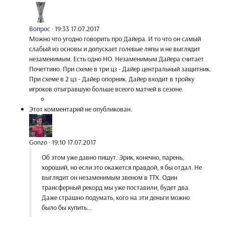
Вопрос
·
19:33 17.07.2017
Можно что угодно говорить про Дайера. И то что он самый
слабый из основы и допускает голевые ляпы и не выглядит
незаменимым. Есть одно НО. Незаменимым Дайера считает
Почеттино. При схеме в три цз - Дайер центральный защитник.
При схеме в 2 цз - Дайер опорник. Дайер входит в тройку
игроков отыгравшую больше всеого матчей в сезоне.
Этот комментарий не опубликован.
Gonzo
·
19:10 17.07.2017
Об этом уже давно пишут. Эрик, конечно, парень,
хороший, но если это окажется правдой, я бы отдал. Не
выглядит он незаменимым звеном в ТТХ. Один
трансферный рекорд мы уже поставили, будет два.
Даже страшно подумать, кого на эти деньги можно
было бы купить...