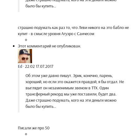
было бы купить...
страшно подумать как раз то, что Леви никого на это бабло не
купит - в смысле уровня Агуэро с Санчесом
Этот комментарий не опубликован.
Ed
·
22:02 17.07.2017
Об этом уже давно пишут. Эрик, конечно, парень,
хороший, но если это окажется правдой, я бы отдал. Не
выглядит он незаменимым звеном в ТТХ. Один
трансферный рекорд мы уже поставили, будет два.
Даже страшно подумать, кого на эти деньги можно
было бы купить...
Писали же про 50