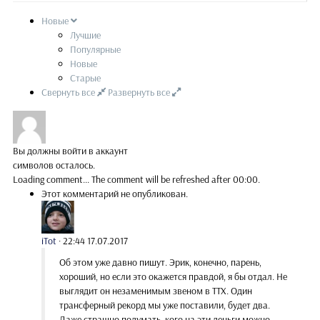
Новые
Лучшие
Популярные
Новые
Старые
Свернуть все
Развернуть все
Вы должны войти в аккаунт
символов осталось.
Loading comment...
The comment will be refreshed after
00:00
.
Этот комментарий не опубликован.
iTot
·
22:44 17.07.2017
Об этом уже давно пишут. Эрик, конечно, парень,
хороший, но если это окажется правдой, я бы отдал. Не
выглядит он незаменимым звеном в ТТХ. Один
трансферный рекорд мы уже поставили, будет два.
Даже страшно подумать, кого на эти деньги можно