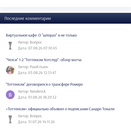
Последние комментарии
Виртуальное кафе: О "шпорах" и не только
Автор: Вопрос
Дата: 07.08.26 07:10:45
"Челси" 1-2 "Тоттенхэм Хотспур": обзор матча
Автор: Pavel-Isaev
Дата: 03.08.26 12:51:47
"Тоттенхэм" договорился о трансфере Ромеро
Автор: Nevderick
Дата: 01.08.26 18:29:32
«Тоттенхэм» официально объявил о подписании Сандро Тонали
Автор: Вопрос
Дата: 31.07.26 14:11:26