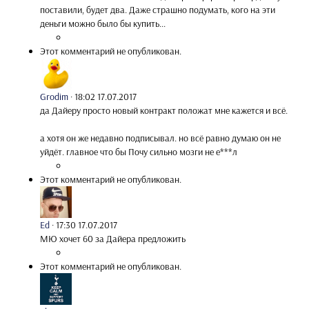
поставили, будет два. Даже страшно подумать, кого на эти
деньги можно было бы купить...
Этот комментарий не опубликован.
Grodim
·
18:02 17.07.2017
да Дайеру просто новый контракт положат мне кажется и всё.
а хотя он же недавно подписывал. но всё равно думаю он не
уйдёт. главное что бы Почу сильно мозги не е***л
Этот комментарий не опубликован.
Ed
·
17:30 17.07.2017
МЮ хочет 60 за Дайера предложить
Этот комментарий не опубликован.