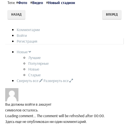
Теги:
#
Фото
#
Видео
#
Новый стадион
НАЗАД
ВПЕРЕД
Комментарии
Войти
Регистрация
Новые
Лучшие
Популярные
Новые
Старые
Свернуть все
Развернуть все
Вы должны войти в аккаунт
символов осталось.
Loading comment...
The comment will be refreshed after
00:00
.
Здесь еще не опубликован ни один комментарий.