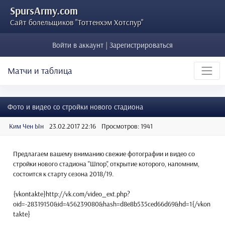
SpursArmy.com
Сайт болельщиков "Тоттенхэм Хотспур"
Войти в аккаунт | Зарегистрироваться
Матчи и таблица
Фото и видео со стройки нового стадиона
Ким Чен Ын
23.02.2017 22:16
Просмотров: 1941
Предлагаем вашему вниманию свежие фотографии и видео со
стройки нового стадиона "Шпор", открытие которого, напомним,
состоится к старту сезона 2018/19.
{vkontakte}http://vk.com/video_ext.php?
oid=-28319150&id=456239080&hash=d8e8b535ced66d69&hd=1{/vkon
takte}