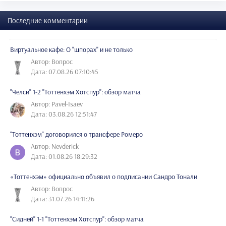
Последние комментарии
Виртуальное кафе: О "шпорах" и не только
Автор: Вопрос
Дата: 07.08.26 07:10:45
"Челси" 1-2 "Тоттенхэм Хотспур": обзор матча
Автор: Pavel-Isaev
Дата: 03.08.26 12:51:47
"Тоттенхэм" договорился о трансфере Ромеро
Автор: Nevderick
Дата: 01.08.26 18:29:32
«Тоттенхэм» официально объявил о подписании Сандро Тонали
Автор: Вопрос
Дата: 31.07.26 14:11:26
"Сидней" 1-1 "Тоттенхэм Хотспур": обзор матча