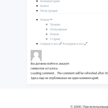
Комментарии
Войти
Регистрация
Новые
Лучшие
Популярные
Новые
Старые
Свернуть все
Развернуть все
Вы должны войти в аккаунт
символов осталось.
Loading comment...
The comment will be refreshed after
0
Здесь еще не опубликован ни один комментарий.
© 2008 | При использован