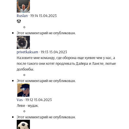
Ruslan
·
19:14 15.04.2023
🤡
Этот комментарий не опубликован.
privetkaksam
·
19:13 15.04.2023
Назовите мне команду, где оборона еще хуевее чем у нас, а
после такого они хотят продлевать Дайера и Лангле, лютые
долбоебы.
Этот комментарий не опубликован.
Vas
·
19:12 15.04.2023
Леви - мудак.
Этот комментарий не опубликован.