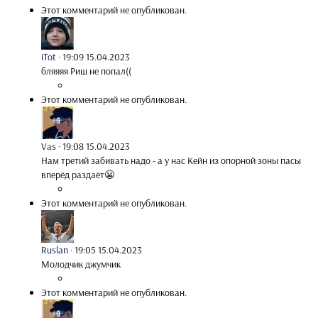
Этот комментарий не опубликован.
iTot
·
19:09 15.04.2023
бляяяя Риш не попал((
Этот комментарий не опубликован.
Vas
·
19:08 15.04.2023
Нам третий забивать надо - а у нас Кейн из опорной зоны пасы
вперёд раздаёт😬
Этот комментарий не опубликован.
Ruslan
·
19:05 15.04.2023
Молодчик джумчик
Этот комментарий не опубликован.