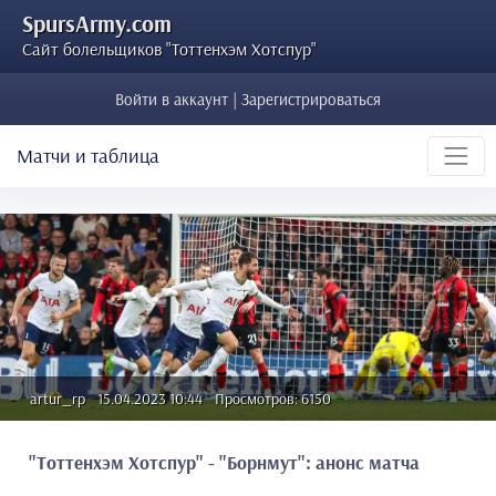
SpursArmy.com
Сайт болельщиков "Тоттенхэм Хотспур"
Войти в аккаунт | Зарегистрироваться
Матчи и таблица
artur_rp
15.04.2023 10:44
Просмотров: 6150
"Тоттенхэм Хотспур" - "Борнмут": анонс матча