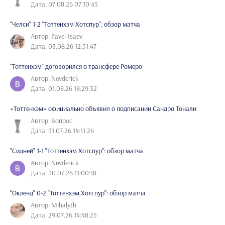
Дата: 07.08.26 07:10:45
"Челси" 1-2 "Тоттенхэм Хотспур": обзор матча
Автор: Pavel-Isaev
Дата: 03.08.26 12:51:47
"Тоттенхэм" договорился о трансфере Ромеро
Автор: Nevderick
Дата: 01.08.26 18:29:32
«Тоттенхэм» официально объявил о подписании Сандро Тонали
Автор: Вопрос
Дата: 31.07.26 14:11:26
"Сидней" 1-1 "Тоттенхэм Хотспур": обзор матча
Автор: Nevderick
Дата: 30.07.26 11:00:18
"Окленд" 0-2 "Тоттенхэм Хотспур": обзор матча
Автор: Mihalyth
Дата: 29.07.26 14:48:25