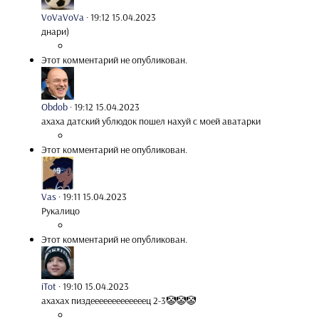
VoVaVoVa
·
19:12 15.04.2023
днари)
Этот комментарий не опубликован.
Obdob
·
19:12 15.04.2023
ахаха датский ублюдок пошел нахуй с моей аватарки
Этот комментарий не опубликован.
Vas
·
19:11 15.04.2023
Рукалицо
Этот комментарий не опубликован.
iTot
·
19:10 15.04.2023
ахахах пиздееееееееееееец 2-3🤡🤡🤡