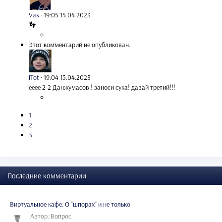
Vas
·
19:05 15.04.2023
👣
Этот комментарий не опубликован.
iTot
·
19:04 15.04.2023
ееее 2-2 Данжумасов ! заноси сука! давай третий!!!
1
2
3
Последние комментарии
Виртуальное кафе: О "шпорах" и не только
Автор: Вопрос