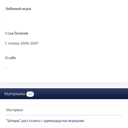
Любимый игрок
-
Стаж боления
С сезона 2006-2007
О себе
-
Материалы
62
Материал
"Шпоры" расстались с одиннадцатью игроками