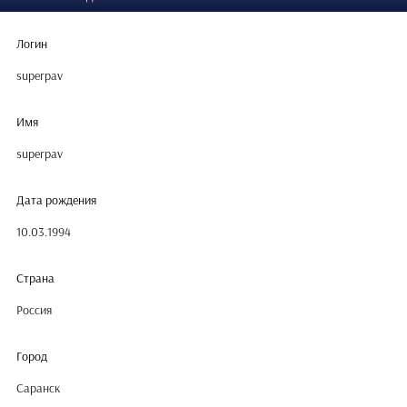
Логин
superpav
Имя
superpav
Дата рождения
10.03.1994
Страна
Россия
Город
Саранск