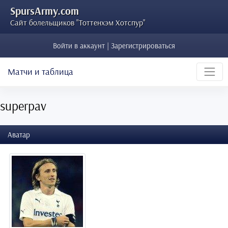
SpursArmy.com
Сайт болельщиков "Тоттенхэм Хотспур"
Войти в аккаунт | Зарегистрироваться
Матчи и таблица
superpav
Аватар