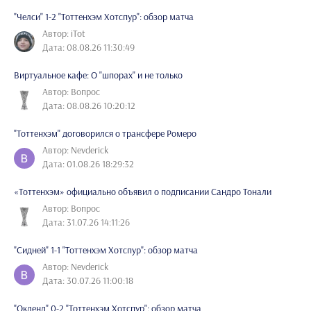
"Челси" 1-2 "Тоттенхэм Хотспур": обзор матча
Автор: iTot
Дата: 08.08.26 11:30:49
Виртуальное кафе: О "шпорах" и не только
Автор: Вопрос
Дата: 08.08.26 10:20:12
"Тоттенхэм" договорился о трансфере Ромеро
Автор: Nevderick
Дата: 01.08.26 18:29:32
«Тоттенхэм» официально объявил о подписании Сандро Тонали
Автор: Вопрос
Дата: 31.07.26 14:11:26
"Сидней" 1-1 "Тоттенхэм Хотспур": обзор матча
Автор: Nevderick
Дата: 30.07.26 11:00:18
"Окленд" 0-2 "Тоттенхэм Хотспур": обзор матча