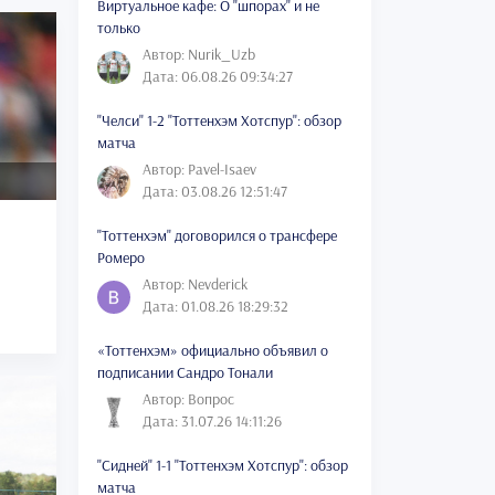
Виртуальное кафе: О "шпорах" и не
только
Автор: Nurik_Uzb
Дата: 06.08.26 09:34:27
"Челси" 1-2 "Тоттенхэм Хотспур": обзор
матча
Автор: Pavel-Isaev
Дата: 03.08.26 12:51:47
"Тоттенхэм" договорился о трансфере
Ромеро
Автор: Nevderick
Дата: 01.08.26 18:29:32
«Тоттенхэм» официально объявил о
подписании Сандро Тонали
Автор: Вопрос
Дата: 31.07.26 14:11:26
"Сидней" 1-1 "Тоттенхэм Хотспур": обзор
матча