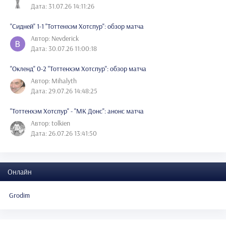
Дата: 31.07.26 14:11:26
"Сидней" 1-1 "Тоттенхэм Хотспур": обзор матча
Автор: Nevderick
Дата: 30.07.26 11:00:18
"Окленд" 0-2 "Тоттенхэм Хотспур": обзор матча
Автор: Mihalyth
Дата: 29.07.26 14:48:25
"Тоттенхэм Хотспур" - "МК Донс": анонс матча
Автор: tolkien
Дата: 26.07.26 13:41:50
Онлайн
Grodim