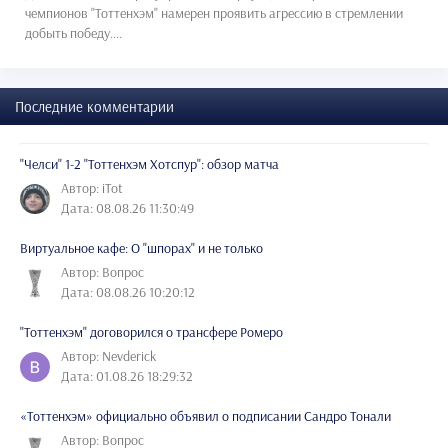
чемпионов "Тоттенхэм" намерен проявить агрессию в стремлении
добыть победу....
Последние комментарии
"Челси" 1-2 "Тоттенхэм Хотспур": обзор матча
Автор: iTot
Дата: 08.08.26 11:30:49
Виртуальное кафе: О "шпорах" и не только
Автор: Вопрос
Дата: 08.08.26 10:20:12
"Тоттенхэм" договорился о трансфере Ромеро
Автор: Nevderick
Дата: 01.08.26 18:29:32
«Тоттенхэм» официально объявил о подписании Сандро Тонали
Автор: Вопрос