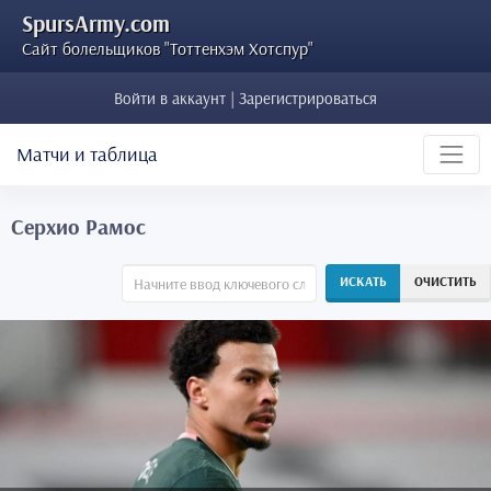
SpursArmy.com
Сайт болельщиков "Тоттенхэм Хотспур"
Войти в аккаунт | Зарегистрироваться
Матчи и таблица
Серхио Рамос
ИСКАТЬ
ОЧИСТИТЬ