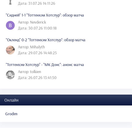
Дата: 31.07.26 14:11:26
"Сидней" 1-1 "Тоттенхэм Хотспур": обзор матча
Автор: Nevderick
Дата: 30.07.26 11:00:18
"Окленд" 0-2 "Тоттенхэм Хотспур": обзор матча
Автор: Mihalyth
Дата: 29.07.26 14:48:25
"Тоттенхэм Хотспур" - "МК Донс": анонс матча
Автор: tolkien
Дата: 26.07.26 13:41:50
Онлайн
Grodim