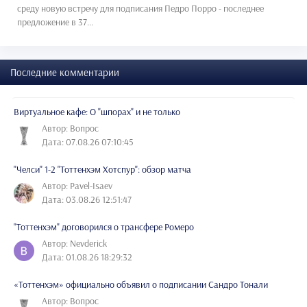
среду новую встречу для подписания Педро Порро - последнее
предложение в 37...
Последние комментарии
Виртуальное кафе: О "шпорах" и не только
Автор: Вопрос
Дата: 07.08.26 07:10:45
"Челси" 1-2 "Тоттенхэм Хотспур": обзор матча
Автор: Pavel-Isaev
Дата: 03.08.26 12:51:47
"Тоттенхэм" договорился о трансфере Ромеро
Автор: Nevderick
Дата: 01.08.26 18:29:32
«Тоттенхэм» официально объявил о подписании Сандро Тонали
Автор: Вопрос