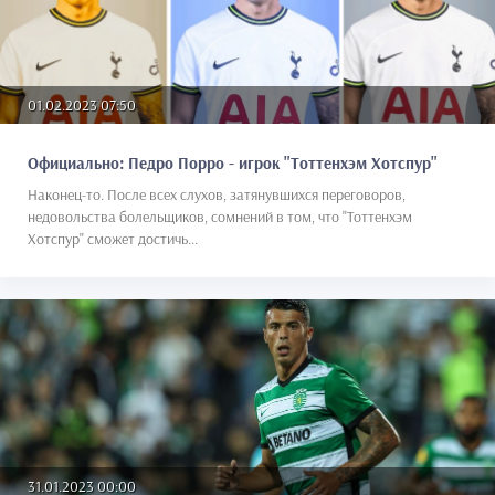
01.02.2023 07:50
Официально: Педро Порро - игрок "Тоттенхэм Хотспур"
Наконец-то. После всех слухов, затянувшихся переговоров,
недовольства болельщиков, сомнений в том, что "Тоттенхэм
Хотспур" сможет достичь...
31.01.2023 00:00