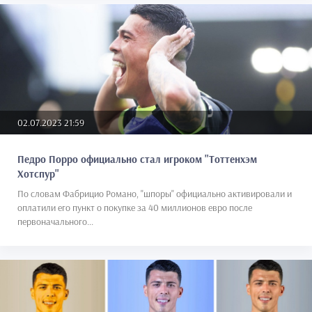
02.07.2023 21:59
Педро Порро официально стал игроком "Тоттенхэм
Хотспур"
По словам Фабрицио Романо, "шпоры" официально активировали и
оплатили его пункт о покупке за 40 миллионов евро после
первоначального...