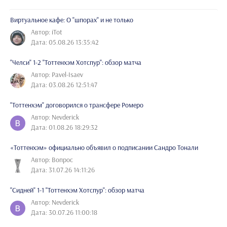
Виртуальное кафе: О "шпорах" и не только
Автор: iTot
Дата: 05.08.26 13:35:42
"Челси" 1-2 "Тоттенхэм Хотспур": обзор матча
Автор: Pavel-Isaev
Дата: 03.08.26 12:51:47
"Тоттенхэм" договорился о трансфере Ромеро
Автор: Nevderick
Дата: 01.08.26 18:29:32
«Тоттенхэм» официально объявил о подписании Сандро Тонали
Автор: Вопрос
Дата: 31.07.26 14:11:26
"Сидней" 1-1 "Тоттенхэм Хотспур": обзор матча
Автор: Nevderick
Дата: 30.07.26 11:00:18