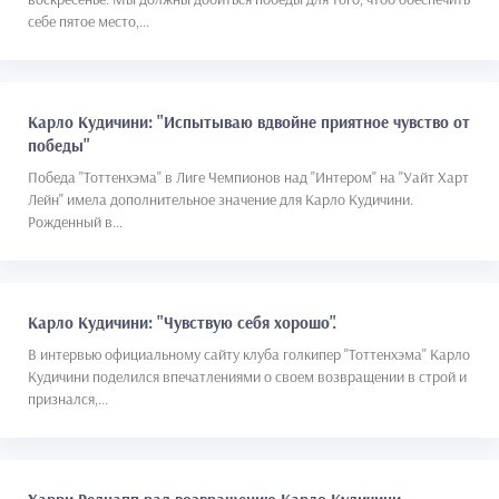
себе пятое место,...
Карло Кудичини: "Испытываю вдвойне приятное чувство от
победы"
Победа "Тоттенхэма" в Лиге Чемпионов над "Интером" на "Уайт Харт
Лейн" имела дополнительное значение для Карло Кудичини.
Рожденный в...
Карло Кудичини: "Чувствую себя хорошо".
В интервью официальному сайту клуба голкипер "Тоттенхэма" Карло
Кудичини поделился впечатлениями о своем возвращении в строй и
признался,...