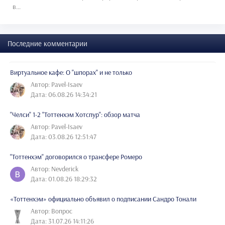
в...
Последние комментарии
Виртуальное кафе: О "шпорах" и не только
Автор: Pavel-Isaev
Дата: 06.08.26 14:34:21
"Челси" 1-2 "Тоттенхэм Хотспур": обзор матча
Автор: Pavel-Isaev
Дата: 03.08.26 12:51:47
"Тоттенхэм" договорился о трансфере Ромеро
Автор: Nevderick
Дата: 01.08.26 18:29:32
«Тоттенхэм» официально объявил о подписании Сандро Тонали
Автор: Вопрос
Дата: 31.07.26 14:11:26