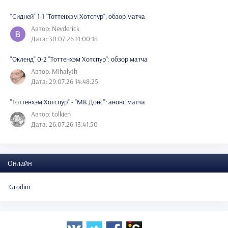
"Сидней" 1-1 "Тоттенхэм Хотспур": обзор матча
Автор: Nevderick
Дата: 30.07.26 11:00:18
"Окленд" 0-2 "Тоттенхэм Хотспур": обзор матча
Автор: Mihalyth
Дата: 29.07.26 14:48:25
"Тоттенхэм Хотспур" - "МК Донс": анонс матча
Автор: tolkien
Дата: 26.07.26 13:41:50
Онлайн
Grodim