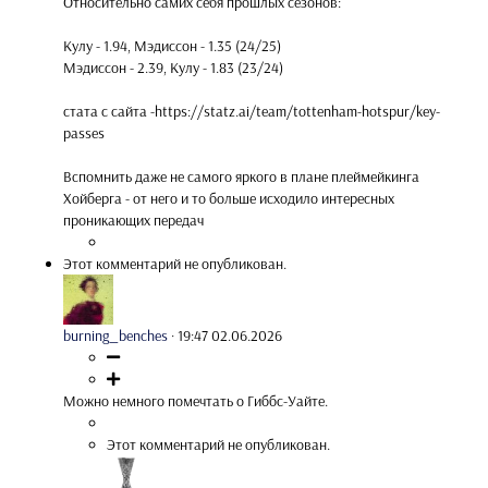
Относительно самих себя прошлых сезонов:
Кулу - 1.94, Мэдиссон - 1.35 (24/25)
Мэдиссон - 2.39, Кулу - 1.83 (23/24)
стата с сайта -https://statz.ai/team/tottenham-hotspur/key-
passes
Вспомнить даже не самого яркого в плане плеймейкинга
Хойберга - от него и то больше исходило интересных
проникающих передач
Этот комментарий не опубликован.
burning_benches
·
19:47 02.06.2026
Можно немного помечтать о Гиббс-Уайте.
Этот комментарий не опубликован.