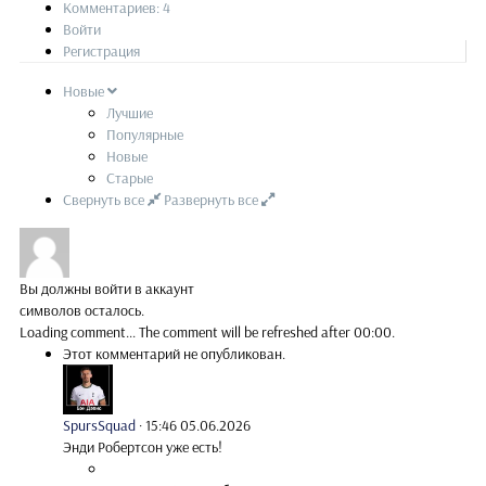
Комментариев: 4
Войти
Регистрация
Новые
Лучшие
Популярные
Новые
Старые
Свернуть все
Развернуть все
Вы должны войти в аккаунт
символов осталось.
Loading comment...
The comment will be refreshed after
00:00
.
Этот комментарий не опубликован.
SpursSquad
·
15:46 05.06.2026
Энди Робертсон уже есть!