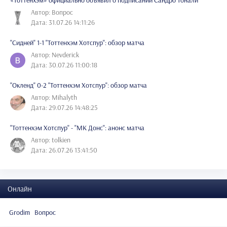
Автор: Вопрос
Дата: 31.07.26 14:11:26
"Сидней" 1-1 "Тоттенхэм Хотспур": обзор матча
Автор: Nevderick
Дата: 30.07.26 11:00:18
"Окленд" 0-2 "Тоттенхэм Хотспур": обзор матча
Автор: Mihalyth
Дата: 29.07.26 14:48:25
"Тоттенхэм Хотспур" - "МК Донс": анонс матча
Автор: tolkien
Дата: 26.07.26 13:41:50
Онлайн
Grodim
Вопрос