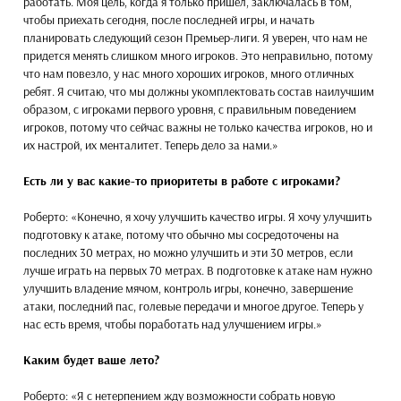
работать. Моя цель, когда я только пришел, заключалась в том,
чтобы приехать сегодня, после последней игры, и начать
планировать следующий сезон Премьер-лиги. Я уверен, что нам не
придется менять слишком много игроков. Это неправильно, потому
что нам повезло, у нас много хороших игроков, много отличных
ребят. Я считаю, что мы должны укомплектовать состав наилучшим
образом, с игроками первого уровня, с правильным поведением
игроков, потому что сейчас важны не только качества игроков, но и
их настрой, их менталитет. Теперь дело за нами.»
Есть ли у вас какие-то приоритеты в работе с игроками?
Роберто: «Конечно, я хочу улучшить качество игры. Я хочу улучшить
подготовку к атаке, потому что обычно мы сосредоточены на
последних 30 метрах, но можно улучшить и эти 30 метров, если
лучше играть на первых 70 метрах. В подготовке к атаке нам нужно
улучшить владение мячом, контроль игры, конечно, завершение
атаки, последний пас, голевые передачи и многое другое. Теперь у
нас есть время, чтобы поработать над улучшением игры.»
Каким будет ваше лето?
Роберто: «Я с нетерпением жду возможности собрать новую