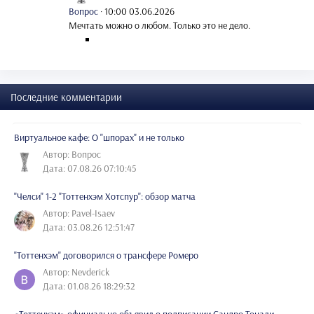
Вопрос
·
10:00 03.06.2026
Мечтать можно о любом. Только это не дело.
Последние комментарии
Виртуальное кафе: О "шпорах" и не только
Автор: Вопрос
Дата: 07.08.26 07:10:45
"Челси" 1-2 "Тоттенхэм Хотспур": обзор матча
Автор: Pavel-Isaev
Дата: 03.08.26 12:51:47
"Тоттенхэм" договорился о трансфере Ромеро
Автор: Nevderick
Дата: 01.08.26 18:29:32
«Тоттенхэм» официально объявил о подписании Сандро Тонали