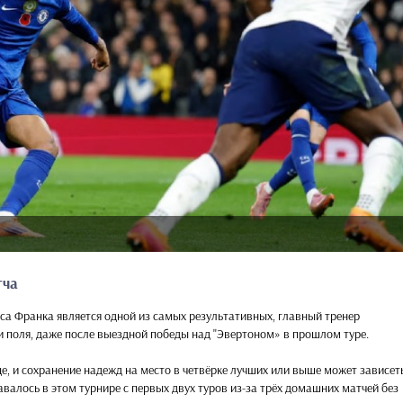
тча
аса Франка является одной из самых результативных, главный тренер
и поля, даже после выездной победы над "Эвертоном» в прошлом туре.
це, и сохранение надежд на место в четвёрке лучших или выше может зависет
давалось в этом турнире с первых двух туров из-за трёх домашних матчей без