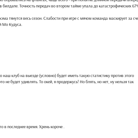
в билдапе. Точность передач во втором тайме упала до катастрофических 67
эма тянутся весь сезон. Слабости при игре с мячом команда маскирует за сч
й Мо Кудуса.
то наш клуб на выезде (условно) будет иметь такую статистику против этого
то не будет удивлять. То окей, я продержусь! Но блять, но нет, ну нельзя так
о в последнее время. Хрень короче .