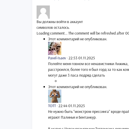
Вы должны войти в аккаунт
символов осталось.
Loading comment...
The comment will be refreshed after
0
Этот комментарий не опубликован.
Pavel-Isaev
·
22:53 01.11.2025
Полейте меня говном все ненавистники Анжика, 
расстроился, более того я был горд за то как к
могут даже 3 паса подряд сделать
Этот комментарий не опубликован.
TOTT
·
22:44 01.11.2025
Не нужно быть “монстром прессинга” вроде пра
играют Палинья и Бентанкур.
В матче с Челси розыгрыши Тоттенхэма регулярн