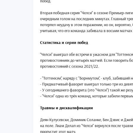
побед.
Вторая победная серия "Челси" в сезоне Премьер-лиг
очередным голом на последних минутах. Главный трен
потерпел неудачу в этом поражении, но он, вероятно
учитывая, что его команда забивала в восьми матчах
Статистика и серии побед
"Челси" выиграл обе встречи в ужасном для "Тоттенх
противостояниях до четырёх матчей. Если говорить б
противостояний с сезона 2021/22.
- "Тоттенхэм", наряду с "Борнмутом", - клуб, забивший
- Предматчевый фаворит выиграл только три из девят
- У сегодняшнего фаворита (это "Челси") такой же рез
- "Челси" одна из трёх команд, которые забили первы
Травмы и дисквалификации
Деян Кулусевски, Доминик Соланке, Бен Дэвис и Дже
на поле. Лиам Делап из "Челси" вернулся после травм
пропустит этот матч.