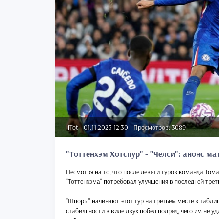
iTot
01.11.2025 12:30
Просмотров: 3089
"Тоттенхэм Хотспур" - "Челси": анонс ма
Несмотря на то, что после девяти туров команда Том
"Тоттенхэма" потребовал улучшения в последней трет
"Шпоры" начинают этот тур на третьем месте в табли
стабильности в виде двух побед подряд, чего им не у