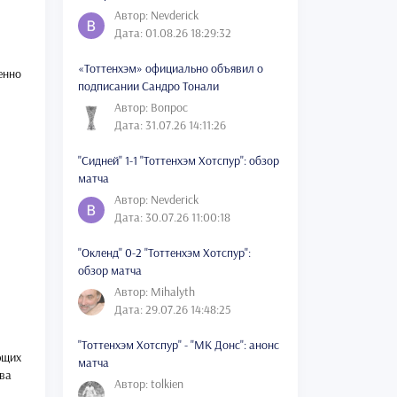
Автор: Nevderick
Дата: 01.08.26 18:29:32
«Тоттенхэм» официально объявил о
енно
подписании Сандро Тонали
Автор: Вопрос
Дата: 31.07.26 14:11:26
"Сидней" 1-1 "Тоттенхэм Хотспур": обзор
матча
Автор: Nevderick
Дата: 30.07.26 11:00:18
"Окленд" 0-2 "Тоттенхэм Хотспур":
обзор матча
Автор: Mihalyth
Дата: 29.07.26 14:48:25
"Тоттенхэм Хотспур" - "МК Донс": анонс
ющих
матча
ова
Автор: tolkien