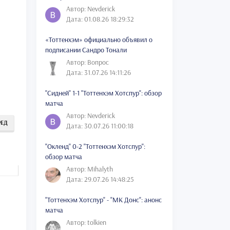
Автор: Nevderick
Дата: 01.08.26 18:29:32
«Тоттенхэм» официально объявил о
подписании Сандро Тонали
Автор: Вопрос
Дата: 31.07.26 14:11:26
"Сидней" 1-1 "Тоттенхэм Хотспур": обзор
матча
Автор: Nevderick
РЕД
Дата: 30.07.26 11:00:18
"Окленд" 0-2 "Тоттенхэм Хотспур":
обзор матча
Автор: Mihalyth
Дата: 29.07.26 14:48:25
"Тоттенхэм Хотспур" - "МК Донс": анонс
матча
Автор: tolkien