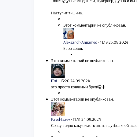
тоже будут наблюдатели, Цукербер, Дуров и им 
Наступит тишина.
Этот комментарий не опубликован.
Aleksandr-Annamed
·
11:19 25.09.2024
Евро совок
Этот комментарий не опубликован.
iTot
·
13:20 24.09.2024
это просто конченый бред🤦🤷
Этот комментарий не опубликован.
Pavel-Isaev
·
11:41 24.09.2024
Сразу видно какую часть штата футбольной ас