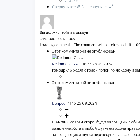
Старые
Свернуть все
Развернуть все
Вы должны войти в аккаунт
символов осталось.
Loading comment...
The comment will be refreshed after
0
Этот комментарий не опубликован.
Redondo-Gazza
·
18:23 26.09.2024
гомодрилы ходят с голой попой по Лондону и зап
Этот комментарий не опубликован.
Вопрос
·
11:15 25.09.2024
В Англии, совсем скоро, будут запрещены любые
заявление. Хотя в любой шутке есть доля правды
запрещающими шутки перенесутся на все еврос