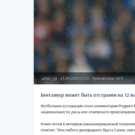
artur_rp
23.09.2024 21:35
Просмотров: 4211
Бентанкур может быть отстранен на 12 м
Футбольная ассоциация сочла комментарии Родриго 
национальности, расы или этнического происхождени
Ранее летом в интервью южноамериканской телекомп
ответил: “Или любого двоюродного брата Сонни, они 