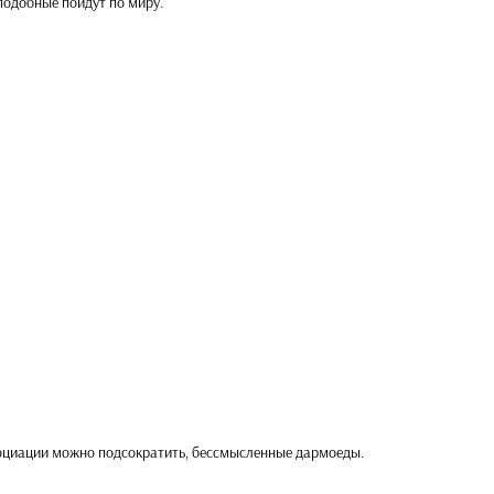
подобные пойдут по миру.
социации можно подсократить, бессмысленные дармоеды.