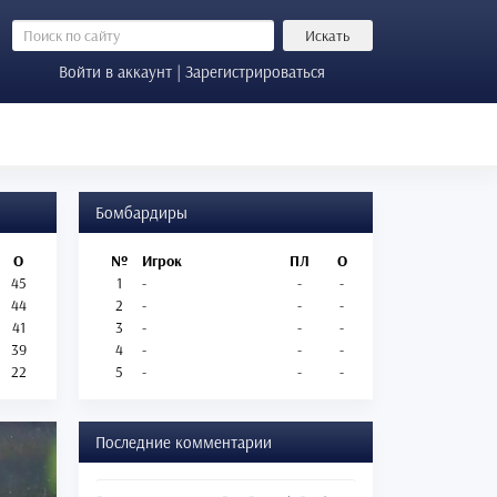
Искать
Войти в аккаунт | Зарегистрироваться
Бомбардиры
О
№
Игрок
ПЛ
О
45
1
-
-
-
44
2
-
-
-
41
3
-
-
-
39
4
-
-
-
22
5
-
-
-
Последние комментарии