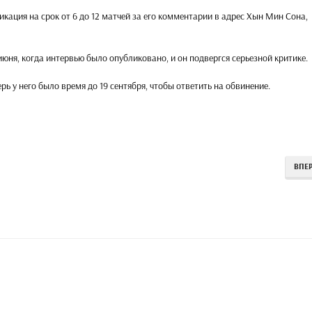
кация на срок от 6 до 12 матчей за его комментарии в адрес Хын Мин Сона,
июня, когда интервью было опубликовано, и он подвергся серьезной критике.
ь у него было время до 19 сентября, чтобы ответить на обвинение.
ВПЕ