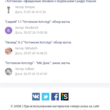
«Тоттенхэм» официально объявил о подписании Сандро Тонали
Автор: Вопрос
Дата: 31.07.26 14:11:26
"Сидней" 1-1 "Тоттенхэм Хотспур": обзор матча
Автор: Nevderick
Дата: 30.07.26 11:00:18
"Окленд" 0-2 "Тоттенхэм Хотспур": обзор матча
Автор: Mihalyth
Дата: 29.07.26 14:48:25
"Тоттенхэм Хотспур" - "МК Донс": анонс матча
Автор: tolkien
Дата: 26.07.26 13:41:50
© 2008 | При использовании материалов гиперссылка на сайт