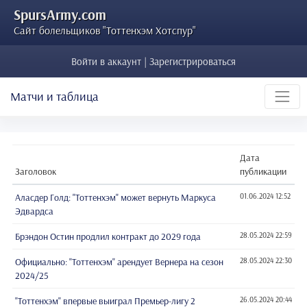
SpursArmy.com
Сайт болельщиков "Тоттенхэм Хотспур"
Войти в аккаунт | Зарегистрироваться
Матчи и таблица
Дата
Заголовок
публикации
Аласдер Голд: "Тоттенхэм" может вернуть Маркуса
01.06.2024 12:52
Эдвардса
Брэндон Остин продлил контракт до 2029 года
28.05.2024 22:59
Официально: "Тоттенхэм" арендует Вернера на сезон
28.05.2024 22:30
2024/25
"Тоттенхэм" впервые выиграл Премьер-лигу 2
26.05.2024 20:44