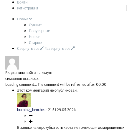
Войти
Регистрация
Новые
Лучшие
Популярные
Новые
Старые
Свернуть все
Развернуть все
Вы должны войти в аккаунт
символов осталось.
Loading comment...
The comment will be refreshed after
00:00
.
Этот комментарий не опубликован.
burning_benches
·
21:51 29.05.2024
В заявке на еврокубки есть квота не только для доморощенных