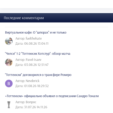
Последние комментарии
Виртуальное кафе: О "шпорах" и не только
Автор: fuelthehate
Дата: 06.08.26 13:04:11
"Челси" 1-2 "Тоттенхэм Хотспур": обзор матча
Автор: Pavel-Isaev
Дата: 03.08.26 12:51:47
"Тоттенхэм" договорился о трансфере Ромеро
Автор: Nevderick
Дата: 01.08.26 18:29:32
«Тоттенхэм» официально объявил о подписании Сандро Тонали
Автор: Вопрос
Дата: 31.07.26 14:11:26