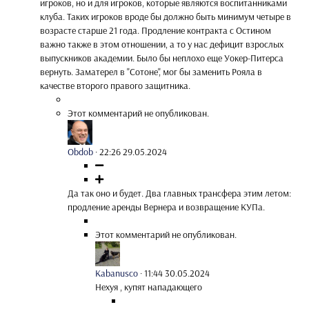
игроков, но и для игроков, которые являются воспитанниками
клуба. Таких игроков вроде бы должно быть минимум четыре в
возрасте старше 21 года. Продление контракта с Остином
важно также в этом отношении, а то у нас дефицит взрослых
выпускников академии. Было бы неплохо еще Уокер-Питерса
вернуть. Заматерел в "Сотоне", мог бы заменить Рояла в
качестве второго правого защитника.
Этот комментарий не опубликован.
Obdob
·
22:26 29.05.2024
Да так оно и будет. Два главных трансфера этим летом:
продление аренды Вернера и возвращение КУПа.
Этот комментарий не опубликован.
Kabanusco
·
11:44 30.05.2024
Нехуя , купят нападающего