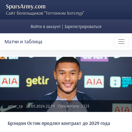
SpursArmy.com
Сайт болельщиков "Тоттенхэм Хотспур"
Войти в аккаунт | Зарегистрироваться
Матчи и таблица
artur_rp
28.05.2024 22:59
Просмотров: 2323
Брэндон Остин продлил контракт до 2029 года