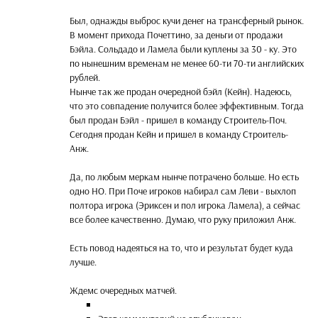
Был, однажды выброс кучи денег на трансферный рынок.
В момент прихода Почеттино, за деньги от продажи
Бэйла. Сольдадо и Ламела были куплены за 30 - ку. Это
по нынешним временам не менее 60-ти 70-ти английских
рублей.
Нынче так же продан очередной бэйл (Кейн). Надеюсь,
что это совпадение получится более эффективным. Тогда
был продан Бэйл - пришел в команду Строитель-Поч.
Сегодня продан Кейн и пришел в команду Строитель-
Анж.
Да, по любым меркам нынче потрачено больше. Но есть
одно НО. При Поче игроков набирал сам Леви - выхлоп
полтора игрока (Эриксен и пол игрока Ламела), а сейчас
все более качественно. Думаю, что руку приложил Анж.
Есть повод надеяться на то, что и результат будет куда
лучше.
Ждемс очередных матчей.