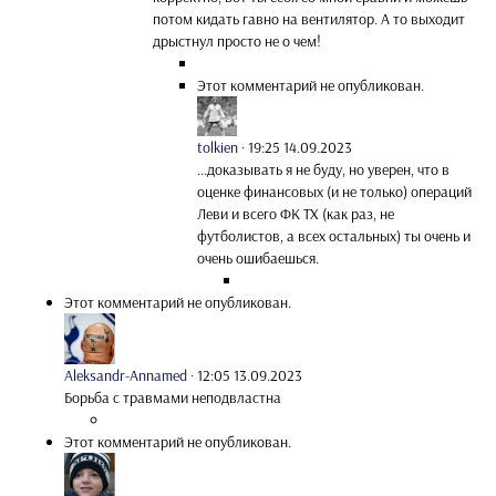
потом кидать гавно на вентилятор. А то выходит
дрыстнул просто не о чем!
Этот комментарий не опубликован.
tolkien
·
19:25 14.09.2023
...доказывать я не буду, но уверен, что в
оценке финансовых (и не только) операций
Леви и всего ФК ТХ (как раз, не
футболистов, а всех остальных) ты очень и
очень ошибаешься.
Этот комментарий не опубликован.
Aleksandr-Annamed
·
12:05 13.09.2023
Борьба с травмами неподвластна
Этот комментарий не опубликован.