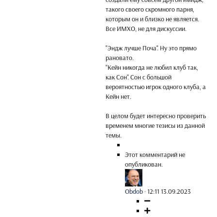
такого своего скромного парня,
которым он и близко не является.
Все ИМХО, не для дискуссии.
"Эндж лучше Поча". Ну это прямо
рановато.
"Кейн никогда не любил клуб так,
как Сон". Сон с большой
вероятностью игрок одного клуба, а
Кейн нет.
В целом будет интересно проверить
временем многие тезисы из данной
темы.
Этот комментарий не
опубликован.
Obdob
·
12:11 13.09.2023