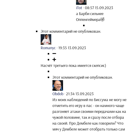
iTot
·
08:57 15.09.2023
а Барби сильнее
Оппенгеймера🤣
Этот комментарий не опубликован.
Romanyc
·
19:35 13.09.2023
Насчёт третьего пока имеется скепсис)
Этот комментарий не опубликован.
Obdob
·
21:34 13.09.2023
Из моих наблюдений по Биссума не могу не
отметить его игру в пас - он намного чаще
разгоняет атаки своими передачами как на
чужой половине, так и сразу после отбора
на своей. Про Дембеле как говорили? Что
мяч у Дембеле может отобрать только сам