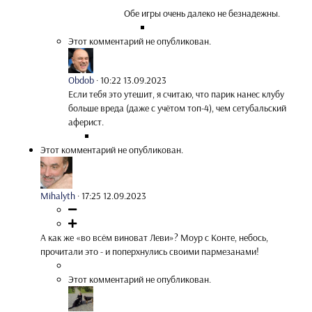
Обе игры очень далеко не безнадежны.
Этот комментарий не опубликован.
Obdob
·
10:22 13.09.2023
Если тебя это утешит, я считаю, что парик нанес клубу
больше вреда (даже с учётом топ-4), чем сетубальский
аферист.
Этот комментарий не опубликован.
Mihalyth
·
17:25 12.09.2023
А как же «во всём виноват Леви»? Моур с Конте, небось,
прочитали это - и поперхнулись своими пармезанами!
Этот комментарий не опубликован.