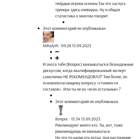
твёрдые игроки основы.Так что заслуга
тренера здесь очевидна. Ну и общая
статистика о многом говорит.
Этот комментарий не опубликован.
Mihalyth
·
09:28 13.09.2023
И охота тебе (Вопрос) ввязываться в безнадежные
дискуссии, когда квалифицированный эксперт
самолично НЕ РЕКОМЕНДОВАЛ? Тем более, по
основополагающему вопросу «стоимости
составов». Или ты не из «всех остальных»?
Этот комментарий не опубликован.
Вопрос
·
15:34 13.09.2023
Рекомендуют много кто. Ты, вот, тоже
рекомендуешь не ввязываться.
Но что-то написать хотца, под настроение.