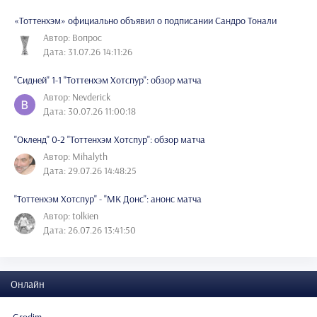
«Тоттенхэм» официально объявил о подписании Сандро Тонали
Автор: Вопрос
Дата: 31.07.26 14:11:26
"Сидней" 1-1 "Тоттенхэм Хотспур": обзор матча
Автор: Nevderick
Дата: 30.07.26 11:00:18
"Окленд" 0-2 "Тоттенхэм Хотспур": обзор матча
Автор: Mihalyth
Дата: 29.07.26 14:48:25
"Тоттенхэм Хотспур" - "МК Донс": анонс матча
Автор: tolkien
Дата: 26.07.26 13:41:50
Онлайн
Grodim