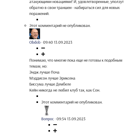
атакующими новациями! И, удовлетворенные, уползут
обратно в свои траншеи - набираться сил для новых
поражений.
Этот комментарий не опубликован.
Obdob
·
09:40 13.09.2023
Понимаю, что многие пока еще не готовы к подобным
темам, но:
Эндж лучше Поча
Мэддисон лучше Эриксена
Биссума лучше Дембеле
Кейн никогда не любил клуб так, как Сон.
Этот комментарий не опубликован.
Вопрос
·
09:54 13.09.2023