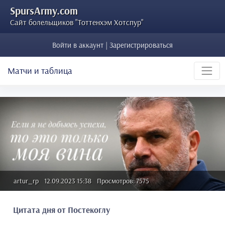
SpursArmy.com
Сайт болельщиков "Тоттенхэм Хотспур"
Войти в аккаунт | Зарегистрироваться
Матчи и таблица
artur_rp
12.09.2023 15:38
Просмотров: 7575
Цитата дня от Постекоглу