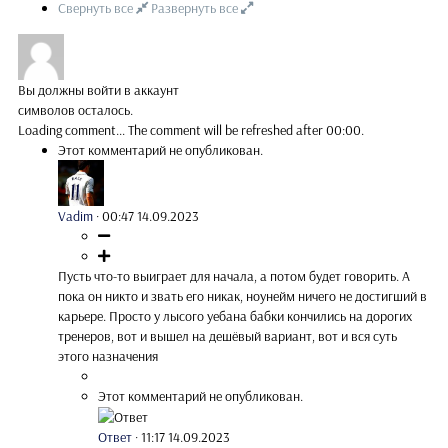
Свернуть все
Развернуть все
Вы должны войти в аккаунт
символов осталось.
Loading comment...
The comment will be refreshed after
00:00
.
Этот комментарий не опубликован.
Vadim
·
00:47 14.09.2023
Пусть что-то выиграет для начала, а потом будет говорить. А
пока он никто и звать его никак, ноунейм ничего не достигший в
карьере. Просто у лысого уебана бабки кончились на дорогих
тренеров, вот и вышел на дешёвый вариант, вот и вся суть
этого назначения
Этот комментарий не опубликован.
Ответ
·
11:17 14.09.2023