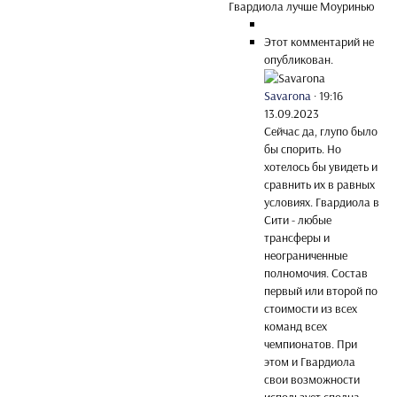
Гвардиола лучше Моуринью
Этот комментарий не
опубликован.
Savarona
·
19:16
13.09.2023
Сейчас да, глупо было
бы спорить. Но
хотелось бы увидеть и
сравнить их в равных
условиях. Гвардиола в
Сити - любые
трансферы и
неограниченные
полномочия. Состав
первый или второй по
стоимости из всех
команд всех
чемпионатов. При
этом и Гвардиола
свои возможности