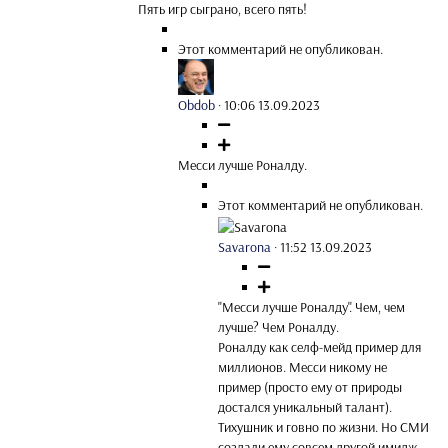
Пять игр сыграно, всего пять!
Этот комментарий не опубликован.
Obdob
·
10:06 13.09.2023
Месси лучше Роналду.
Этот комментарий не опубликован.
Savarona
·
11:52 13.09.2023
"Месси лучше Роналду". Чем, чем
лучше? Чем Роналду.
Роналду как селф-мейд пример для
миллионов. Месси никому не
пример (просто ему от природы
достался уникальный талант).
Тихушник и говно по жизни. Но СМИ
создали ему совсем другой имидж,