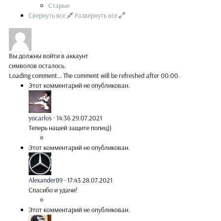
Старые
Свернуть все
Развернуть все
Вы должны войти в аккаунт
символов осталось.
Loading comment...
The comment will be refreshed after
00:00
.
Этот комментарий не опубликован.
yocarlos
·
14:36 29.07.2021
Теперь нашей защите попец))
Этот комментарий не опубликован.
Alexander89
·
17:43 28.07.2021
Спасибо и удачи!
Этот комментарий не опубликован.