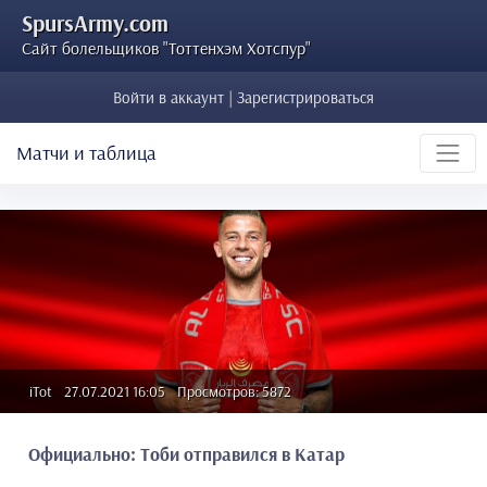
SpursArmy.com
Сайт болельщиков "Тоттенхэм Хотспур"
Войти в аккаунт | Зарегистрироваться
Матчи и таблица
iTot
27.07.2021 16:05
Просмотров: 5872
Официально: Тоби отправился в Катар