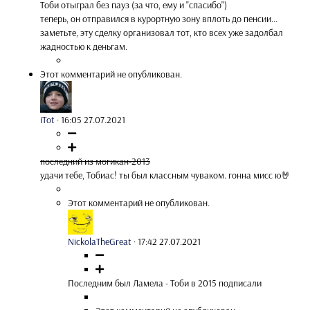
Тоби отыграл без пауз (за что, ему и "спасибо")
теперь, он отправился в курортную зону вплоть до пенсии...
заметьте, эту сделку организовал тот, кто всех уже задолбал
жадностью к деньгам.
Этот комментарий не опубликован.
iTot
·
16:05 27.07.2021
последний из могикан-2013
удачи тебе, Тобиас! ты был классным чуваком. гонна мисс ю🤘
Этот комментарий не опубликован.
NickolaTheGreat
·
17:42 27.07.2021
Последним был Ламела - Тоби в 2015 подписали