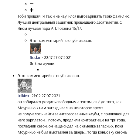
Тоби прощай! Я так и не научился выговаривать твою фамилию.
Лучший центральный защитник прошедшего десятилетия. С
Яном лучшая пара АПЛ сезона 16/17.
Этот комментарий не опубликован.
Ruslan
·
22:17 27.07.2021
Ян был лучше.
Этот комментарий не опубликован.
tolkien
·
21:02 27.07.2021
он собирался уходить свободным агентом, ещё до того, как
Моуриньо к нам заглядывал на некоторое время...
не получалось найти заинтересованные клубы, с приличной для
него зарплатой... потому, продлили контракт ещё на три года.
последний сезон, он чаще сидел на скамейке запасных, пока
Моуриньо не был выставлен за дверь... тогда концовку сезона