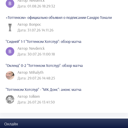
Автор: Nevderick
Дата: 01.08.26 18:29:32
«Тоттенхэм» официально объявил о подписании Сандро Тонали
Автор: Вопрос
Дата: 31.07.26 14:11:26
"Сидней" 1-1 "Тоттенхэм Хотспур": обзор матча
Автор: Nevderick
Дата: 30.07.26 11:00:18
"Окленд" 0-2 "Тоттенхэм Хотспур": обзор матча
Автор: Mihalyth
Дата: 29.07.26 14:48:25
"Тоттенхэм Хотспур" - "МК Донс": анонс матча
Автор: tolkien
Дата: 26.07.26 13:41:50
Онлайн