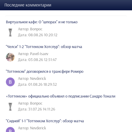
Последние комментарии
Виртуальное кафе: О "шпорах" и не только
Автор: Вопрос
Дата: 08.08.26 10:20:12
"Челси" 1-2 "Тоттенхэм Хотспур": обзор матча
Автор: Pavel-Isaev
Дата: 03.08.26 12:51:47
"Тоттенхэм" договорился о трансфере Ромеро
Автор: Nevderick
Дата: 01.08.26 18:29:32
«Тоттенхэм» официально объявил о подписании Сандро Тонали
Автор: Вопрос
Дата: 31.07.26 14:11:26
"Сидней" 1-1 "Тоттенхэм Хотспур": обзор матча
Автор: Nevderick