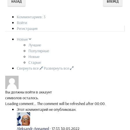
НАЗАД
ВПЕРЕД
Комментариев: 3
Войти
Регистрация
Новые
Лучшие
Популярные
Новые
Старые
Свернуть все
Развернуть все
Вы должны войти в аккаунт
символов осталось.
Loading comment...
The comment will be refreshed after
00:00
.
Этот комментарий не опубликован.
Aleksandr-Annamed
·
17:33 30.05.2022