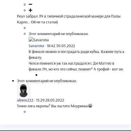
Реал забрал ЛЧ в типичной страдальческой манере для Папы
Карло... Ой не та статья)
Этот комментарий не опубликован.
Savarona
·
18:42 30.05.2022
В финале можно и пострадать ради кубка. Важнее путь к
финалу.
Челси помнится уж так настрадался с Ди Маттео в
финале ЛЧ, но кто это сейчас помнит* А трофей - вот он.
Этот комментарий не опубликован.
alexov222
·
15:29 28.05.2022
Точно лига европы? Вы льстите Моуриньо😀