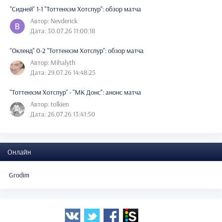
"Сидней" 1-1 "Тоттенхэм Хотспур": обзор матча
Автор: Nevderick
Дата: 30.07.26 11:00:18
"Окленд" 0-2 "Тоттенхэм Хотспур": обзор матча
Автор: Mihalyth
Дата: 29.07.26 14:48:25
"Тоттенхэм Хотспур" - "МК Донс": анонс матча
Автор: tolkien
Дата: 26.07.26 13:41:50
Онлайн
Grodim