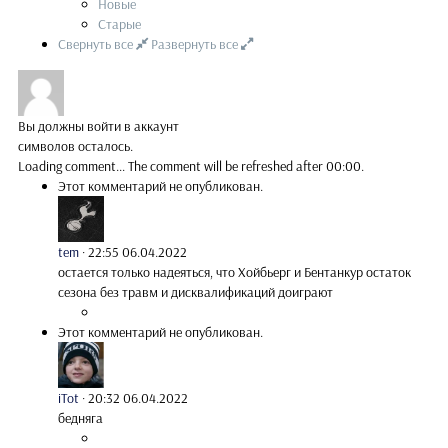
Новые
Старые
Свернуть все
Развернуть все
Вы должны войти в аккаунт
символов осталось.
Loading comment...
The comment will be refreshed after
00:00
.
Этот комментарий не опубликован.
tem
·
22:55 06.04.2022
остается только надеяться, что Хойбьерг и Бентанкур остаток
сезона без травм и дисквалификаций доиграют
Этот комментарий не опубликован.
iTot
·
20:32 06.04.2022
бедняга