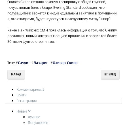
Оливер Скипп сегодня покинул тренировку с общей группой,
почувствовав боль в бедре. Evening Standard сообщает, что
полузащитник вернётся к индивидуальным занятиям в помещении
и, что ожидаемо, будет недоступен к следующему матчу "шпор".
Ранее в английских СМИ появилась информация о том, что Скиппу
предложен новый контракт с опцией продления и зарплатой более
80 тысяч фунтов стерлингов.
Теги:
#
Слухи
#
Лазарет
#
Оливер Скипп
НАЗАД
ВПЕРЕД
Комментариев: 2
Войти
Регистрация
Новые
Лучшие
Популярные