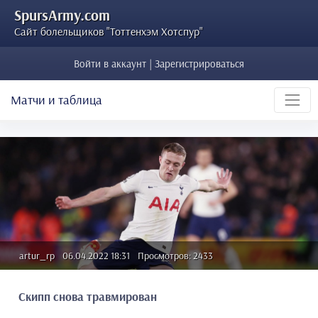
SpursArmy.com
Сайт болельщиков "Тоттенхэм Хотспур"
Войти в аккаунт | Зарегистрироваться
Матчи и таблица
artur_rp
06.04.2022 18:31
Просмотров: 2433
Скипп снова травмирован