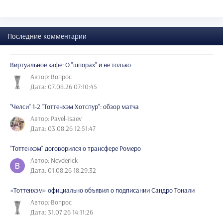
Последние комментарии
Виртуальное кафе: О "шпорах" и не только
Автор: Вопрос
Дата: 07.08.26 07:10:45
"Челси" 1-2 "Тоттенхэм Хотспур": обзор матча
Автор: Pavel-Isaev
Дата: 03.08.26 12:51:47
"Тоттенхэм" договорился о трансфере Ромеро
Автор: Nevderick
Дата: 01.08.26 18:29:32
«Тоттенхэм» официально объявил о подписании Сандро Тонали
Автор: Вопрос
Дата: 31.07.26 14:11:26