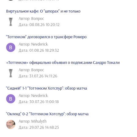
Виртуальное кафе: О "шпорах" и не только
Автор: Вопрос
Дата: 08.08.26 10:20:12
"Тоттенхэм" договорился о трансфере Ромеро
Автор: Nevderick
Дата: 01.08.26 18:29:32
«Тоттенхэм» официально объявил о подписании Сандро Тонали
Автор: Вопрос
Дата: 31.07.26 14:11:26
"Сидней" 1-1 "Тоттенхэм Хотспур": обзор матча
Автор: Nevderick
Дата: 30.07.26 11:00:18
"Окленд" 0-2 "Тоттенхэм Хотспур": обзор матча
Автор: Mihalyth
Дата: 29.07.26 14:48:25