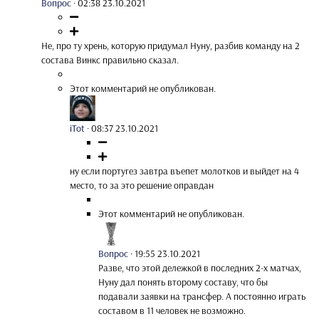
Вопрос
·
02:38 23.10.2021
Не, про ту хрень, которую придумал Нуну, разбив команду на 2
состава Винкс правильно сказал.
Этот комментарий не опубликован.
iTot
·
08:37 23.10.2021
ну если португез завтра въепет молотков и выйдет на 4
место, то за это решение оправдан
Этот комментарий не опубликован.
Вопрос
·
19:55 23.10.2021
Разве, что этой дележкой в последних 2-х матчах,
Нуну дал понять второму составу, что бы
подавали заявки на трансфер. А постоянно играть
составом в 11 человек не возможно.