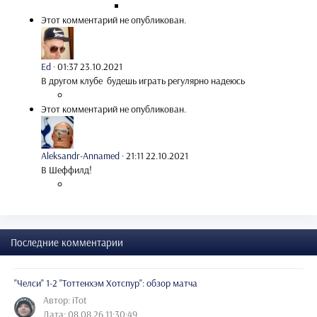
Этот комментарий не опубликован.
Ed
·
01:37 23.10.2021
В другом клубе будешь играть регулярно надеюсь
Этот комментарий не опубликован.
Aleksandr-Annamed
·
21:11 22.10.2021
В Шеффилд!
Последние комментарии
"Челси" 1-2 "Тоттенхэм Хотспур": обзор матча
Автор: iTot
Дата: 08.08.26 11:30:49