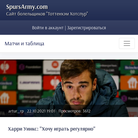
SpursArmy.com
Сайт болельщиков "Тоттенхэм Хотспур"
Войти в аккаунт | Зарегистрироваться
Матчи и таблица
artur_rp
22.10.2021 19:01
Просмотров: 3612
Харри Уинкс: "Хочу играть регулярно"