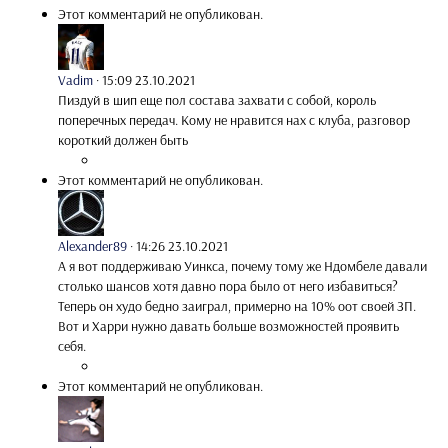
Этот комментарий не опубликован.
Vadim
·
15:09 23.10.2021
Пиздуй в шип еще пол состава захвати с собой, король
поперечных передач. Кому не нравится нах с клуба, разговор
короткий должен быть
Этот комментарий не опубликован.
Alexander89
·
14:26 23.10.2021
А я вот поддерживаю Уинкса, почему тому же Ндомбеле давали
столько шансов хотя давно пора было от него избавиться?
Теперь он худо бедно заиграл, примерно на 10% оот своей ЗП.
Вот и Харри нужно давать больше возможностей проявить
себя.
Этот комментарий не опубликован.