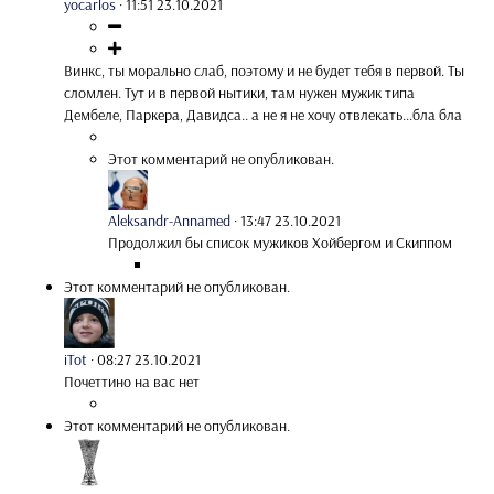
yocarlos
·
11:51 23.10.2021
Винкс, ты морально слаб, поэтому и не будет тебя в первой. Ты
сломлен. Тут и в первой нытики, там нужен мужик типа
Дембеле, Паркера, Давидса.. а не я не хочу отвлекать...бла бла
Этот комментарий не опубликован.
Aleksandr-Annamed
·
13:47 23.10.2021
Продолжил бы список мужиков Хойбергом и Скиппом
Этот комментарий не опубликован.
iTot
·
08:27 23.10.2021
Почеттино на вас нет
Этот комментарий не опубликован.