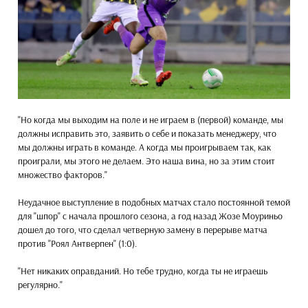
"Но когда мы выходим на поле и не играем в (первой) команде, мы
должны исправить это, заявить о себе и показать менеджеру, что
мы должны играть в команде. А когда мы проигрываем так, как
проиграли, мы этого не делаем. Это наша вина, но за этим стоит
множество факторов."
Неудачное выступление в подобных матчах стало постоянной темой
для "шпор" с начала прошлого сезона, а год назад Жозе Моуриньо
дошел до того, что сделал четверную замену в перерыве матча
против "Роял Антверпен" (1:0).
"Нет никаких оправданий. Но тебе трудно, когда ты не играешь
регулярно."