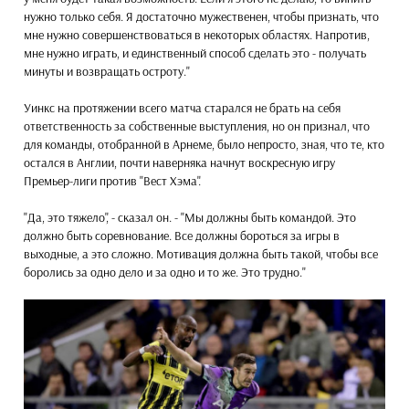
нужно только себя. Я достаточно мужественен, чтобы признать, что
мне нужно совершенствоваться в некоторых областях. Напротив,
мне нужно играть, и единственный способ сделать это - получать
минуты и возвращать остроту."
Уинкс на протяжении всего матча старался не брать на себя
ответственность за собственные выступления, но он признал, что
для команды, отобранной в Арнеме, было непросто, зная, что те, кто
остался в Англии, почти наверняка начнут воскресную игру
Премьер-лиги против "Вест Хэма".
"Да, это тяжело", - сказал он. - "Мы должны быть командой. Это
должно быть соревнование. Все должны бороться за игры в
выходные, а это сложно. Мотивация должна быть такой, чтобы все
боролись за одно дело и за одно и то же. Это трудно."