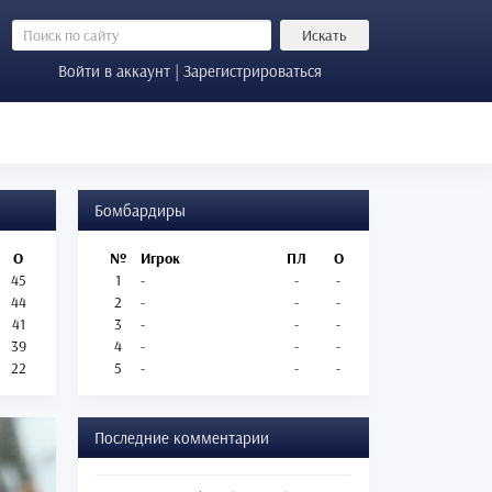
Искать
Войти в аккаунт | Зарегистрироваться
Бомбардиры
О
№
Игрок
ПЛ
О
45
1
-
-
-
44
2
-
-
-
41
3
-
-
-
39
4
-
-
-
22
5
-
-
-
Последние комментарии