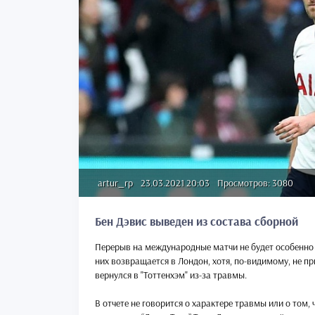
artur_rp
23.03.2021 20:03
Просмотров: 3080
Бен Дэвис выведен из состава сборной
Перерыв на международные матчи не будет особенно с
них возвращается в Лондон, хотя, по-видимому, не п
вернулся в "Тоттенхэм" из-за травмы.
В отчете не говорится о характере травмы или о том