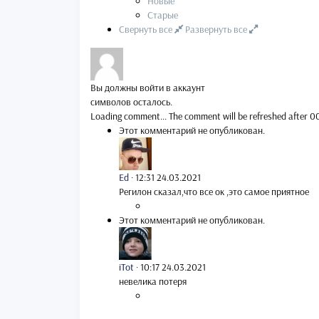
Новые
Старые
Свернуть все
Развернуть все
Вы должны войти в аккаунт
символов осталось.
Loading comment...
The comment will be refreshed after
0
Этот комментарий не опубликован.
Ed
·
12:31 24.03.2021
Регилон сказал,что все ок ,это самое приятное
Этот комментарий не опубликован.
iTot
·
10:17 24.03.2021
невелика потеря