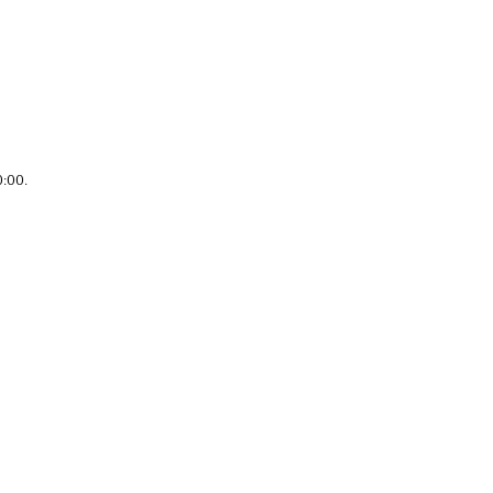
0:00
.