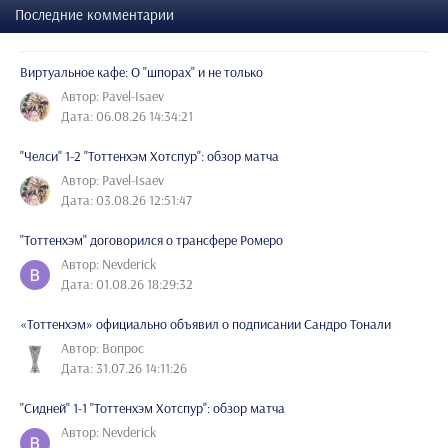
Последние комментарии
Виртуальное кафе: О "шпорах" и не только
Автор: Pavel-Isaev
Дата: 06.08.26 14:34:21
"Челси" 1-2 "Тоттенхэм Хотспур": обзор матча
Автор: Pavel-Isaev
Дата: 03.08.26 12:51:47
"Тоттенхэм" договорился о трансфере Ромеро
Автор: Nevderick
Дата: 01.08.26 18:29:32
«Тоттенхэм» официально объявил о подписании Сандро Тонали
Автор: Вопрос
Дата: 31.07.26 14:11:26
"Сидней" 1-1 "Тоттенхэм Хотспур": обзор матча
Автор: Nevderick