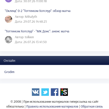
Дата: 30.07.26 11:00:18
"Окленд" 0-2 "Тоттенхэм Хотспур": обзор матча
Автор: Mihalyth
Дата: 29.07.26 14:48:25
"Тоттенхэм Хотспур" - "МК Донс": анонс матча
Автор: tolkien
Дата: 26.07.26 13:41:50
Онлайн
Grodim
© 2008 | При использовании материалов гиперссылка на сайт
обязательна |
Правила использования материалов
|
Обратная связь