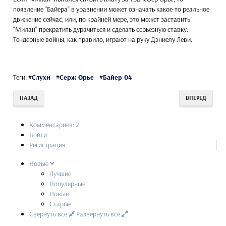
появление "Байера" в уравнении может означать какое-то реальное
движение сейчас, или, по крайней мере, это может заставить
"Милан" прекратить дурачиться и сделать серьезную ставку.
Тендерные войны, как правило, играют на руку Дэниелу Леви.
Теги:
#
Слухи
#
Серж Орье
#
Байер 04
НАЗАД
ВПЕРЕД
Комментариев: 2
Войти
Регистрация
Новые
Лучшие
Популярные
Новые
Старые
Свернуть все
Развернуть все