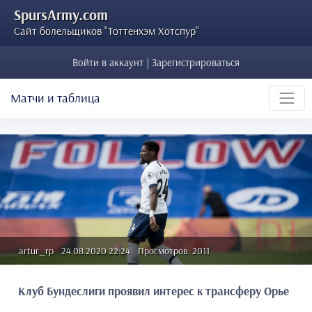
SpursArmy.com
Сайт болельщиков "Тоттенхэм Хотспур"
Войти в аккаунт | Зарегистрироваться
Матчи и таблица
artur_rp
24.08.2020 22:24
Просмотров: 2011
Клуб Бундеслиги проявил интерес к трансферу Орье