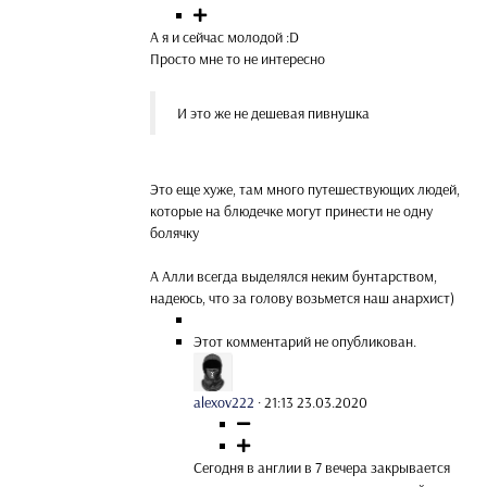
А я и сейчас молодой :D
Просто мне то не интересно
И это же не дешевая пивнушка
Это еще хуже, там много путешествующих людей,
которые на блюдечке могут принести не одну
болячку
А Алли всегда выделялся неким бунтарством,
надеюсь, что за голову возьмется наш анархист)
Этот комментарий не опубликован.
alexov222
·
21:13 23.03.2020
Сегодня в англии в 7 вечера закрывается