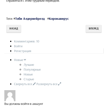
справиться с этим трудным периодом."
Теги:
#
Тоби Алдервейрелд
#
Коронавирус
НАЗАД
ВПЕРЕД
Комментариев: 10
Войти
Регистрация
Новые
Лучшие
Популярные
Новые
Старые
Свернуть все
Развернуть все
Вы должны войти в аккаунт