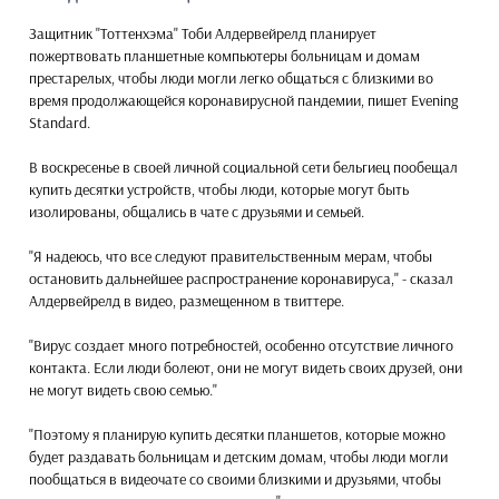
Защитник "Тоттенхэма" Тоби Алдервейрелд планирует
пожертвовать планшетные компьютеры больницам и домам
престарелых, чтобы люди могли легко общаться с близкими во
время продолжающейся коронавирусной пандемии, пишет Evening
Standard.
В воскресенье в своей личной социальной сети бельгиец пообещал
купить десятки устройств, чтобы люди, которые могут быть
изолированы, общались в чате с друзьями и семьей.
"Я надеюсь, что все следуют правительственным мерам, чтобы
остановить дальнейшее распространение коронавируса," - сказал
Алдервейрелд в видео, размещенном в твиттере.
"Вирус создает много потребностей, особенно отсутствие личного
контакта. Если люди болеют, они не могут видеть своих друзей, они
не могут видеть свою семью."
"Поэтому я планирую купить десятки планшетов, которые можно
будет раздавать больницам и детским домам, чтобы люди могли
пообщаться в видеочате со своими близкими и друзьями, чтобы