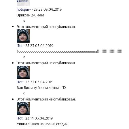
hotspur+
·
23:23 03.04.2019
Эриксен 2-0 ееее
Этот комментарий не опубликован.
iTot
·
23:23 03.04.2019
Гоооооооооооооооооооооооооооооооооооооол!!!!!!!!!!!!!!!!!!!!!!
Этот комментарий не опубликован.
iTot
·
23:23 03.04.2019
Ван Биссаку берем летом в ТХ
Этот комментарий не опубликован.
iTot
·
23:14 03.04.2019
Уинки вышел на новый стадик