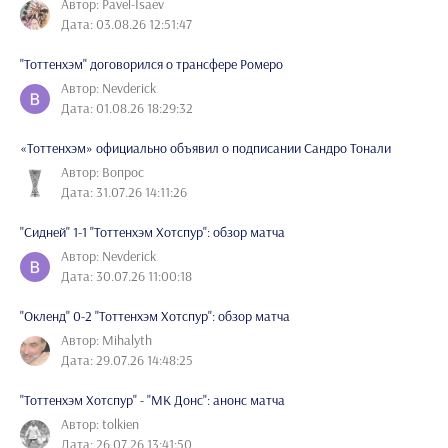
Автор: Pavel-Isaev
Дата: 03.08.26 12:51:47
"Тоттенхэм" договорился о трансфере Ромеро
Автор: Nevderick
Дата: 01.08.26 18:29:32
«Тоттенхэм» официально объявил о подписании Сандро Тонали
Автор: Вопрос
Дата: 31.07.26 14:11:26
"Сидней" 1-1 "Тоттенхэм Хотспур": обзор матча
Автор: Nevderick
Дата: 30.07.26 11:00:18
"Окленд" 0-2 "Тоттенхэм Хотспур": обзор матча
Автор: Mihalyth
Дата: 29.07.26 14:48:25
"Тоттенхэм Хотспур" - "МК Донс": анонс матча
Автор: tolkien
Дата: 26.07.26 13:41:50