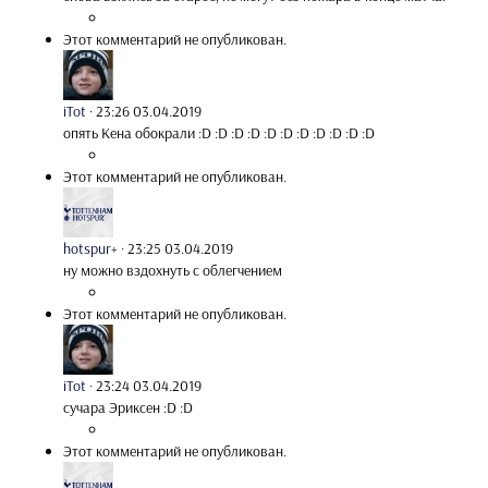
Этот комментарий не опубликован.
iTot
·
23:26 03.04.2019
опять Кена обокрали :D :D :D :D :D :D :D :D :D :D :D
Этот комментарий не опубликован.
hotspur+
·
23:25 03.04.2019
ну можно вздохнуть с облегчением
Этот комментарий не опубликован.
iTot
·
23:24 03.04.2019
сучара Эриксен :D :D
Этот комментарий не опубликован.