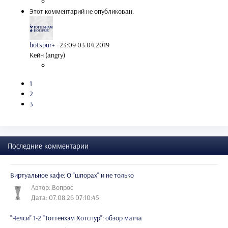
Этот комментарий не опубликован.
hotspur+
·
23:09 03.04.2019
Кейн (angry)
1
2
3
Последние комментарии
Виртуальное кафе: О "шпорах" и не только
Автор: Вопрос
Дата: 07.08.26 07:10:45
"Челси" 1-2 "Тоттенхэм Хотспур": обзор матча