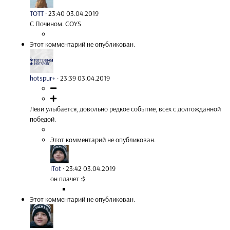
TOTT
·
23:40 03.04.2019
С Почином. COYS
Этот комментарий не опубликован.
hotspur+
·
23:39 03.04.2019
Леви улыбается, довольно редкое событие, всех с долгожданной
победой.
Этот комментарий не опубликован.
iTot
·
23:42 03.04.2019
он плачет :$
Этот комментарий не опубликован.