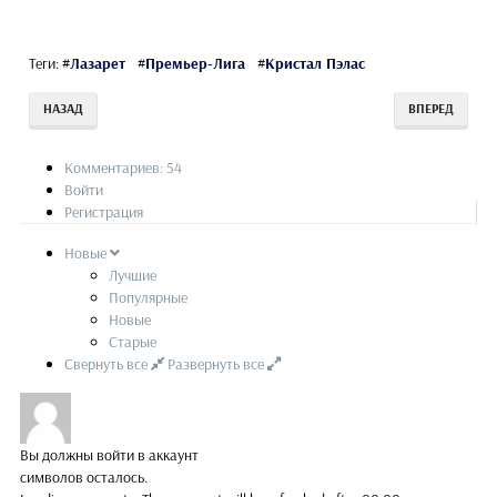
Теги:
#
Лазарет
#
Премьер-Лига
#
Кристал Пэлас
НАЗАД
ВПЕРЕД
Комментариев: 54
Войти
Регистрация
Новые
Лучшие
Популярные
Новые
Старые
Свернуть все
Развернуть все
Вы должны войти в аккаунт
символов осталось.