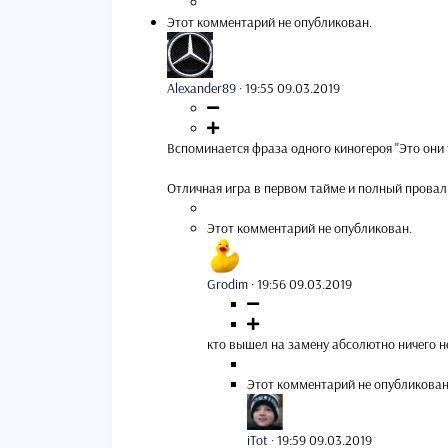
Этот комментарий не опубликован.
Alexander89
·
19:55 09.03.2019
Вспоминается фраза одного киногероя "Это они
Отличная игра в первом тайме и полный провал в
Этот комментарий не опубликован.
Grodim
·
19:56 09.03.2019
кто вышел на замену абсолютно ничего н
Этот комментарий не опубликован
iTot
·
19:59 09.03.2019