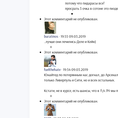
потому что пидарасы все!
просрать 3 очка в сотоне это пизд
Этот комментарий не опубликован.
buratinos
·
19:55 09.03.2019
..лучше они лечились-Деле и Кейн)
Этот комментарий не опубликован.
fuelthehate
·
19:54 09.03.2019
Юнайтед по потерянным нас догнал, до Арсенала 
только Ливерпуль и Сити, но и всех остальных.
Кстати, не в курсе, есть шансы, что в 1\4 ЛЧ м
Этот комментарий не опубликован.