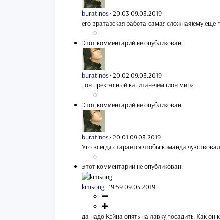
buratinos
·
20:03 09.03.2019
его вратарская работа-самая сложная)ему еще 
Этот комментарий не опубликован.
buratinos
·
20:02 09.03.2019
..он прекрасный капитан-чемпион мира
Этот комментарий не опубликован.
buratinos
·
20:01 09.03.2019
Уго всегда старается чтобы команда чувствовала
Этот комментарий не опубликован.
kimsong
·
19:59 09.03.2019
да надо Кейна опять на лавку посадить. Как он к