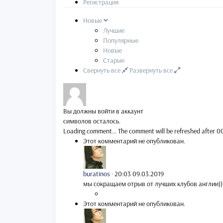
Регистрация
Новые
Лучшие
Популярные
Новые
Старые
Свернуть все
Развернуть все
Вы должны войти в аккаунт
символов осталось.
Loading comment...
The comment will be refreshed after
0
Этот комментарий не опубликован.
buratinos
·
20:03 09.03.2019
мы сокращаем отрыв от лучших клубов англии)))
Этот комментарий не опубликован.