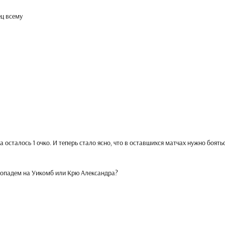
ец всему
осталось 1 очко. И теперь стало ясно, что в оставшихся матчах нужно боятьс
ы попадем на Уикомб или Крю Александра?