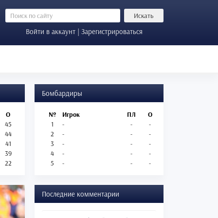
Искать
Войти в аккаунт | Зарегистрироваться
Бомбардиры
О
№
Игрок
ПЛ
О
45
1
-
-
-
44
2
-
-
-
41
3
-
-
-
39
4
-
-
-
22
5
-
-
-
Последние комментарии