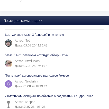
Последние комментарии
Виртуальное кафе: О "шпорах" и не только
Автор: iTot
Дата: 05.08.26 13:35:42
"Челси" 1-2 "Тоттенхэм Хотспур": обзор матча
Автор: Pavel-Isaev
Дата: 03.08.26 12:51:47
"Тоттенхэм" договорился о трансфере Ромеро
Автор: Nevderick
Дата: 01.08.26 18:29:32
«Тоттенхэм» официально объявил о подписании Сандро Тонали
Автор: Вопрос
Дата: 31.07.26 14:11:26