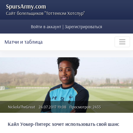
SpursArmy.com
Сайт болельщиков "Тоттенхэм Хотспур"
Войти в аккаунт | Зарегистрироваться
Матчи и таблица
NickolaTheGreat
24.07.2017 19:08
Просмотров: 2435
Кайл Уокер-Питерс хочет использовать свой шанс