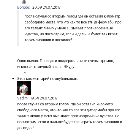
Вопрос
·
20:59 24.07.2017
после случая со вторым голом где он оставил километр
свободного места, что -то как то все эти дифермабы про
его талант лично у меня вызывает противоречивые
чувства, но посмотрим, если и дальше будет так играть
то чемпионшип и досвидос!
Однозначно. Так ведь и поддержка атаки очень скромно,
исключая отличный пас на НКуду.
Этот комментарий не опубликован.
Vadim
·
19:34 24.07.2017
после случая со вторым голом где он оставил километр
свободного места, что -то как то все эти дифермабы про его
талант лично у меня вызывает противоречивые чувства, но
посмотрим, если и дальше будет так играть то чемпионшип и
досвидос!