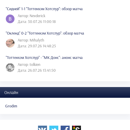
"Сидней" 1-1 "Тоттенхэм Хотспур": обзор матча
Автор: Nevderick
Дата: 30.07.26 11:00:18
"Окленд" 0-2 "Тоттенхэм Хотспур": обзор матча
Автор: Mihalyth
Дата: 29.07.26 14:48:25
"Тоттенхэм Хотспур" - "МК Донс": анонс матча
Автор: tolkien
Дата: 26.07.26 13:41:50
Онлайн
Grodim