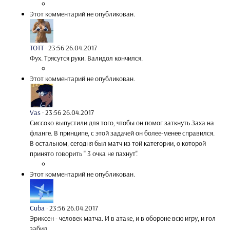
Этот комментарий не опубликован.
TOTT
·
23:56 26.04.2017
Фух. Трясутся руки. Валидол кончился.
Этот комментарий не опубликован.
Vas
·
23:56 26.04.2017
Сиссоко выпустили для того, чтобы он помог заткнуть Заха на
фланге. В принципе, с этой задачей он более-менее справился.
В остальном, сегодня был матч из той категории, о которой
принято говорить " 3 очка не пахнут".
Этот комментарий не опубликован.
Cuba
·
23:56 26.04.2017
Эриксен - человек матча. И в атаке, и в обороне всю игру, и гол
забил