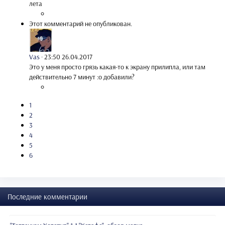
лета
Этот комментарий не опубликован.
Vas
·
23:50 26.04.2017
Это у меня просто грязь какая-то к экрану прилипла, или там
действительно 7 минут :o добавили?
1
2
3
4
5
6
Последние комментарии