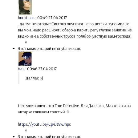
buratinos
·
00:49 27.04.2017
..да-тут некоторые Сиссоко опускают не по-детски..тупо милые
вы мои..надо расширять обзор-а парить репу глупое занятие..не
видно из-за собственных трусов поля?сочувствую вам-господа)
Этот комментарий не опубликован.
Vas
·
00:46 27.04.2017
Даллас :-)
Нет, уже нашел - это True Detective. Для Далласа, Макконахи на
автарке слишком толстый :D
https://youtu.be/Cp4Jt9wJhpc
Этот комментарий не опубликован.