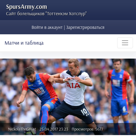
SpursArmy.com
Сайт болельщиков "Тоттенхэм Хотспур"
Войти в аккаунт | Зарегистрироваться
Матчи и таблица
NickolaTheGreat
25.04.2017 23:23
Просмотров: 5677