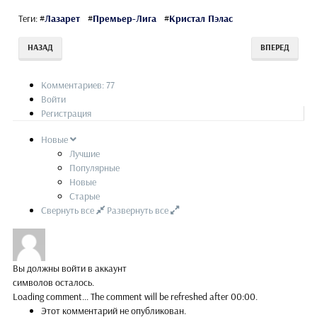
Теги:
#
Лазарет
#
Премьер-Лига
#
Кристал Пэлас
НАЗАД
ВПЕРЕД
Комментариев: 77
Войти
Регистрация
Новые
Лучшие
Популярные
Новые
Старые
Свернуть все
Развернуть все
Вы должны войти в аккаунт
символов осталось.
Loading comment...
The comment will be refreshed after
00:00
.
Этот комментарий не опубликован.