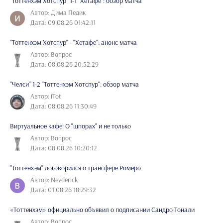
"Тоттенхэм Хотспур" 1-1 "Хетафе": обзор матча
Автор: Дима Педик
Дата: 09.08.26 01:42:11
"Тоттенхэм Хотспур" - "Хетафе": анонс матча
Автор: Вопрос
Дата: 08.08.26 20:52:29
"Челси" 1-2 "Тоттенхэм Хотспур": обзор матча
Автор: iTot
Дата: 08.08.26 11:30:49
Виртуальное кафе: О "шпорах" и не только
Автор: Вопрос
Дата: 08.08.26 10:20:12
"Тоттенхэм" договорился о трансфере Ромеро
Автор: Nevderick
Дата: 01.08.26 18:29:32
«Тоттенхэм» официально объявил о подписании Сандро Тонали
Автор: Вопрос