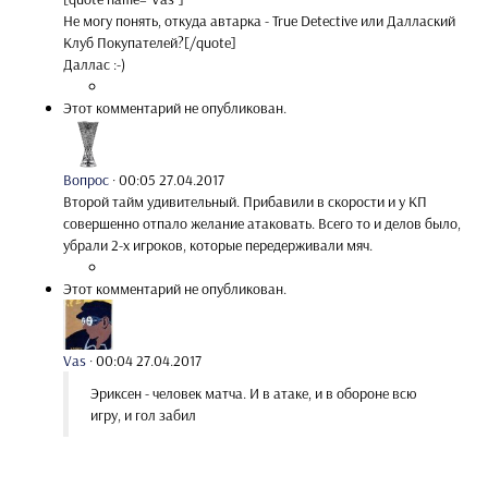
Не могу понять, откуда автарка - True Detective или Даллаский
Клуб Покупателей?[/quote]
Даллас :-)
Этот комментарий не опубликован.
Вопрос
·
00:05 27.04.2017
Второй тайм удивительный. Прибавили в скорости и у КП
совершенно отпало желание атаковать. Всего то и делов было,
убрали 2-х игроков, которые передерживали мяч.
Этот комментарий не опубликован.
Vas
·
00:04 27.04.2017
Эриксен - человек матча. И в атаке, и в обороне всю
игру, и гол забил