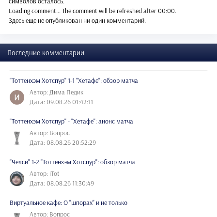
символов осталось.
Loading comment...
The comment will be refreshed after
00:00
.
Здесь еще не опубликован ни один комментарий.
Последние комментарии
"Тоттенхэм Хотспур" 1-1 "Хетафе": обзор матча
Автор: Дима Педик
Дата: 09.08.26 01:42:11
"Тоттенхэм Хотспур" - "Хетафе": анонс матча
Автор: Вопрос
Дата: 08.08.26 20:52:29
"Челси" 1-2 "Тоттенхэм Хотспур": обзор матча
Автор: iTot
Дата: 08.08.26 11:30:49
Виртуальное кафе: О "шпорах" и не только
Автор: Вопрос