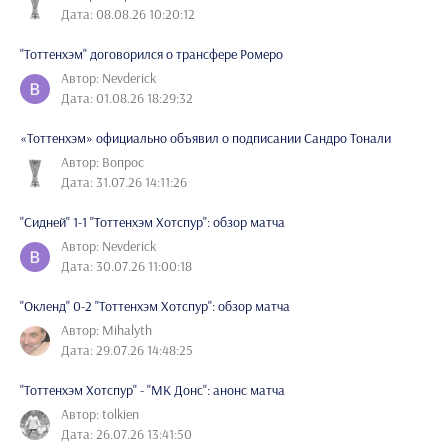
Дата: 08.08.26 10:20:12
"Тоттенхэм" договорился о трансфере Ромеро
Автор: Nevderick
Дата: 01.08.26 18:29:32
«Тоттенхэм» официально объявил о подписании Сандро Тонали
Автор: Вопрос
Дата: 31.07.26 14:11:26
"Сидней" 1-1 "Тоттенхэм Хотспур": обзор матча
Автор: Nevderick
Дата: 30.07.26 11:00:18
"Окленд" 0-2 "Тоттенхэм Хотспур": обзор матча
Автор: Mihalyth
Дата: 29.07.26 14:48:25
"Тоттенхэм Хотспур" - "МК Донс": анонс матча
Автор: tolkien
Дата: 26.07.26 13:41:50