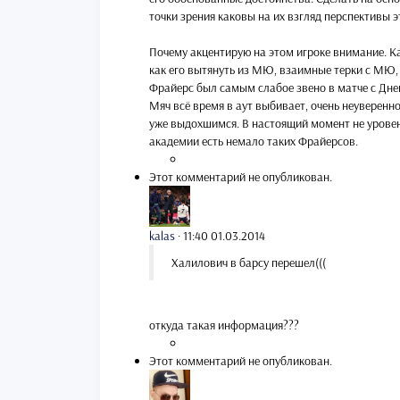
точки зрения каковы на их взгляд перспективы э
Почему акцентирую на этом игроке внимание. К
как его вытянуть из МЮ, взаимные терки с МЮ, А
Фрайерс был самым слабое звено в матче с Днеп
Мяч всё время в аут выбивает, очень неуверенно
уже выдохшимся. В настоящий момент не уровень
академии есть немало таких Фрайерсов.
Этот комментарий не опубликован.
kalas
·
11:40 01.03.2014
Халилович в барсу перешел(((
откуда такая информация???
Этот комментарий не опубликован.