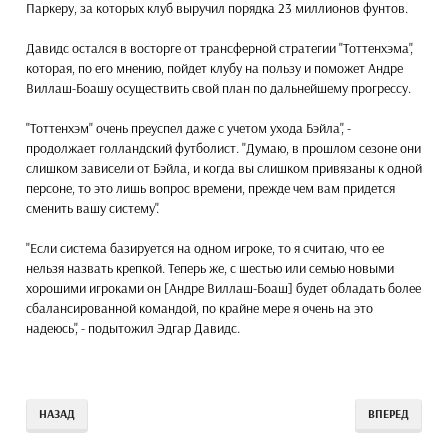
Паркеру, за которых клуб выручил порядка 23 миллионов фунтов.
Давидс остался в восторге от трансферной стратегии "Тоттенхэма",
которая, по его мнению, пойдет клубу на пользу и поможет Андре
Виллаш-Боашу осуществить свой план по дальнейшему прогрессу.
"Тоттенхэм" очень преуспел даже с учетом ухода Бэйла", -
продолжает голландский футболист. "Думаю, в прошлом сезоне они
слишком зависели от Бэйла, и когда вы слишком привязаны к одной
персоне, то это лишь вопрос времени, прежде чем вам придется
сменить вашу систему".
"Если система базируется на одном игроке, то я считаю, что ее
нельзя назвать крепкой. Теперь же, с шестью или семью новыми
хорошими игроками он [Андре Виллаш-Боаш] будет обладать более
сбалансированной командой, по крайне мере я очень на это
надеюсь", - подытожил Эдгар Давидс.
НАЗАД
ВПЕРЕД