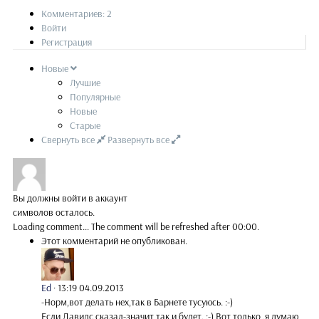
Комментариев: 2
Войти
Регистрация
Новые
Лучшие
Популярные
Новые
Старые
Свернуть все
Развернуть все
Вы должны войти в аккаунт
символов осталось.
Loading comment...
The comment will be refreshed after
00:00
.
Этот комментарий не опубликован.
Ed
·
13:19 04.09.2013
-Норм,вот делать нех,так в Барнете тусуюсь. :-)
Если Давидс сказал-значит так и будет. ;-) Вот только ,я думаю