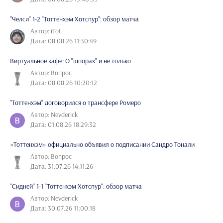
"Челси" 1-2 "Тоттенхэм Хотспур": обзор матча
Автор: iTot
Дата: 08.08.26 11:30:49
Виртуальное кафе: О "шпорах" и не только
Автор: Вопрос
Дата: 08.08.26 10:20:12
"Тоттенхэм" договорился о трансфере Ромеро
Автор: Nevderick
Дата: 01.08.26 18:29:32
«Тоттенхэм» официально объявил о подписании Сандро Тонали
Автор: Вопрос
Дата: 31.07.26 14:11:26
"Сидней" 1-1 "Тоттенхэм Хотспур": обзор матча
Автор: Nevderick
Дата: 30.07.26 11:00:18