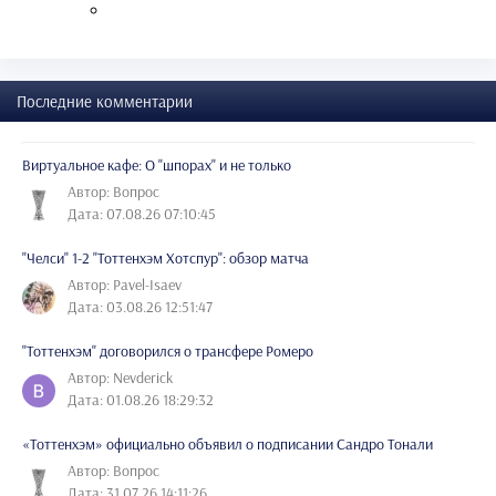
Последние комментарии
Виртуальное кафе: О "шпорах" и не только
Автор: Вопрос
Дата: 07.08.26 07:10:45
"Челси" 1-2 "Тоттенхэм Хотспур": обзор матча
Автор: Pavel-Isaev
Дата: 03.08.26 12:51:47
"Тоттенхэм" договорился о трансфере Ромеро
Автор: Nevderick
Дата: 01.08.26 18:29:32
«Тоттенхэм» официально объявил о подписании Сандро Тонали
Автор: Вопрос
Дата: 31.07.26 14:11:26