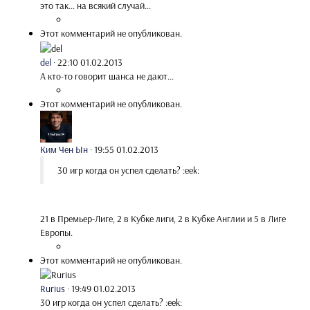
это так... на всякий случай...
Этот комментарий не опубликован.
del
·
22:10 01.02.2013
А кто-то говорит шанса не дают...
Этот комментарий не опубликован.
Ким Чен Ын
·
19:55 01.02.2013
30 игр когда он успел сделать? :eek:
21 в Премьер-Лиге, 2 в Кубке лиги, 2 в Кубке Англии и 5 в Лиге
Европы.
Этот комментарий не опубликован.
Rurius
·
19:49 01.02.2013
30 игр когда он успел сделать? :eek: