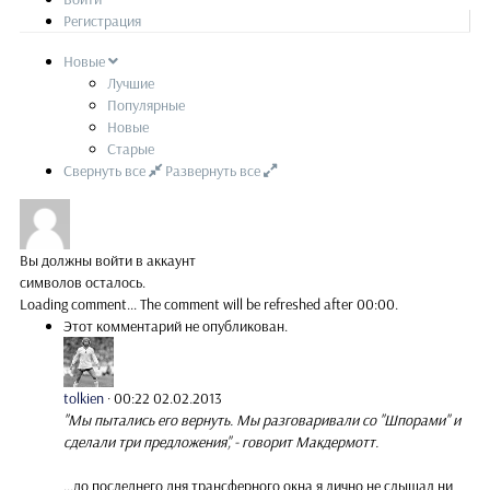
Регистрация
Новые
Лучшие
Популярные
Новые
Старые
Свернуть все
Развернуть все
Вы должны войти в аккаунт
символов осталось.
Loading comment...
The comment will be refreshed after
00:00
.
Этот комментарий не опубликован.
tolkien
·
00:22 02.02.2013
"Мы пытались его вернуть. Мы разговаривали со "Шпорами" и
сделали три предложения", - говорит Макдермотт.
...до последнего дня трансферного окна я лично не слышал ни