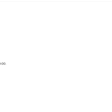
0:00
.