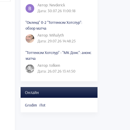
Автор: Nevderick
Дата: 30.07.26 11:00:18
"Окленд" 0-2 "Тоттенхэм Хотспур":
обзор матча
Автор: Mihalyth
Дата: 29.07.26 14:48:25
"Тоттенхэм Хотспур" - "МК Донс": анонс
матча
Автор: tolkien
Дата: 26.07.26 13:41:50
Онлайн
Grodim
iTot