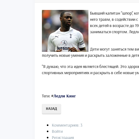
Бывший капитан "шпор", ко
него травм, в содействии 
всех детей в возрасте до 
заниматься спортом. Ледли
Дети могут заняться тем ви
получить новые умения и раскрыть заложенные в детя
"Я думаю, что эта идея является блестящей. Это здор
спортивных мероприятиях и раскрыть в себе новые уме
Теги:
#
Ледли Кинг
НАЗАД
Комментариев: 3
Войти
Регистрация