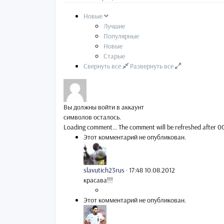
Новые
Лучшие
Популярные
Новые
Старые
Свернуть все
Развернуть все
Вы должны войти в аккаунт
символов осталось.
Loading comment...
The comment will be refreshed after
0
Этот комментарий не опубликован.
slavutich23rus
·
17:48 10.08.2012
красава!!!
Этот комментарий не опубликован.