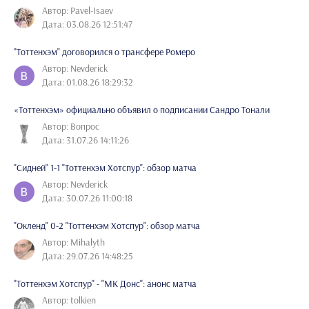
Автор: Pavel-Isaev
Дата: 03.08.26 12:51:47
"Тоттенхэм" договорился о трансфере Ромеро
Автор: Nevderick
Дата: 01.08.26 18:29:32
«Тоттенхэм» официально объявил о подписании Сандро Тонали
Автор: Вопрос
Дата: 31.07.26 14:11:26
"Сидней" 1-1 "Тоттенхэм Хотспур": обзор матча
Автор: Nevderick
Дата: 30.07.26 11:00:18
"Окленд" 0-2 "Тоттенхэм Хотспур": обзор матча
Автор: Mihalyth
Дата: 29.07.26 14:48:25
"Тоттенхэм Хотспур" - "МК Донс": анонс матча
Автор: tolkien