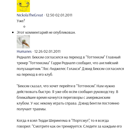
NickolaTheGreat
·
12:50 02.01.2011
Уже?
Этот комментарий не опубликован.
Humanes
·
12:26 02.01.2011
Реднапп: Бекхэм согласился на переход в "Тоттенхэм" Главный
тренер "Тоттенхэма" Гарри Реднапп сообщил, что английский
полузащитник "Лос-Анджелес Гэлакси" Дэвид Бекхэм согласился
на переход в его клуб.
"Бекхэм сказал, что хочет перейти в "Тоттенхэм". Нам нужно
действовать быстро. Я уже обо всём сообщил руководству. В
ближайшее время начнутся переговоры с американским
клубом. У нас некому играть справа. Дэвид Бентли постоянно
получает травмы.
Когда я взял Тедди Шерингема в "Портсмут", то я всегда
говорил: "Смотрите как он тренируется. Следите за каждым его