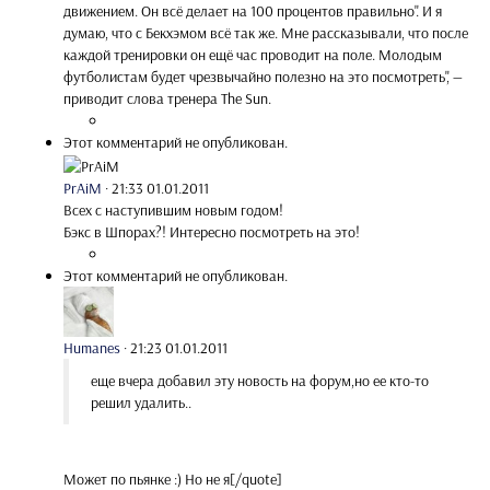
движением. Он всё делает на 100 процентов правильно". И я
думаю, что с Бекхэмом всё так же. Мне рассказывали, что после
каждой тренировки он ещё час проводит на поле. Молодым
футболистам будет чрезвычайно полезно на это посмотреть", —
приводит слова тренера The Sun.
Этот комментарий не опубликован.
PrAiM
·
21:33 01.01.2011
Всех с наступившим новым годом!
Бэкс в Шпорах?! Интересно посмотреть на это!
Этот комментарий не опубликован.
Humanes
·
21:23 01.01.2011
еще вчера добавил эту новость на форум,но ее кто-то
решил удалить..
Может по пьянке :) Но не я[/quote]