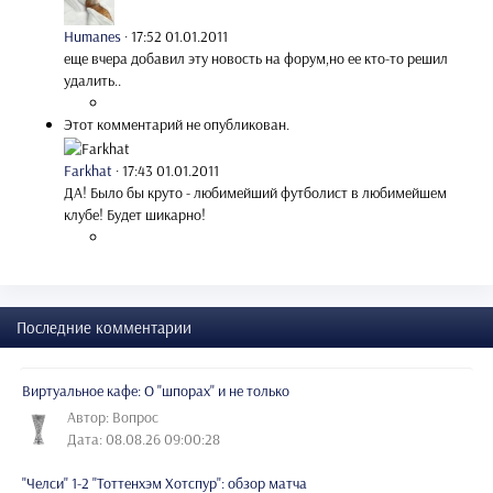
Humanes
·
17:52 01.01.2011
еще вчера добавил эту новость на форум,но ее кто-то решил
удалить..
Этот комментарий не опубликован.
Farkhat
·
17:43 01.01.2011
ДА! Было бы круто - любимейший футболист в любимейшем
клубе! Будет шикарно!
Последние комментарии
Виртуальное кафе: О "шпорах" и не только
Автор: Вопрос
Дата: 08.08.26 09:00:28
"Челси" 1-2 "Тоттенхэм Хотспур": обзор матча