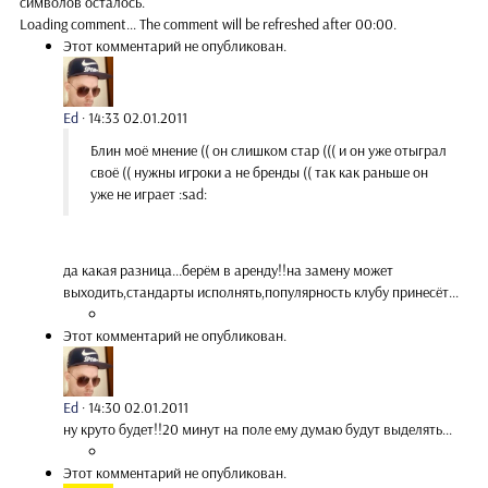
символов осталось.
Loading comment...
The comment will be refreshed after
00:00
.
Этот комментарий не опубликован.
Ed
·
14:33 02.01.2011
Блин моё мнение (( он слишком стар ((( и он уже отыграл
своё (( нужны игроки а не бренды (( так как раньше он
уже не играет :sad:
да какая разница...берём в аренду!!на замену может
выходить,стандарты исполнять,популярность клубу принесёт...
Этот комментарий не опубликован.
Ed
·
14:30 02.01.2011
ну круто будет!!20 минут на поле ему думаю будут выделять...
Этот комментарий не опубликован.