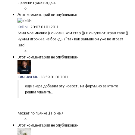
времени нужен отдых.
Этот комментарий не опубликован.
KeDbI
·
20:07 01.01.2011
Блин моё мнение (( он слишком стар ((( и он уже отыграл своё ((
нужны игроки а не бренды (( так как раньше он уже не играет
:sad:
Этот комментарий не опубликован.
Ким Чен Ын
·
18:59 01.01.2011
еще вчера добавил эту новость на форум,но ее кто-то
решил удалить..
Может по пьянке :) Но не я
Этот комментарий не опубликован.