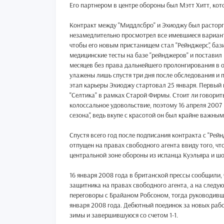
Его партнером в центре обороны был Мэтт Хитт, кот
Контракт между "Миддлсбро" и Эхиоджу был расторгн
незамедлительно просмотрел все имевшиеся вариант
чтобы его новым пристанищем стал "Рейнджерс", баз
медицинские тесты на базе "рейнджеров" и поставил
месяцев без права дальнейшего пролонгирования в 
улажены лишь спустя три дня после обследования и 
этап карьеры Эхиоджу стартовал 25 января. Первый 
"Селтика" в рамках Старой Фирмы. Стоит ли говорит
колоссальное удовольствие, поэтому 16 апреля 2007
сезона", ведь вкупе с красотой он был крайне важны
Спустя всего год после подписания контракта с "Рей
отпущен на правах свободного агента ввиду того, 
центральной зоне обороны из испанца Куэльяра и ш
16 января 2008 года в британской прессы сообщили
защитника на правах свободного агента, а на следу
переговоры с Брайаном Робсоном, тогда руководивш
января 2008 года. Дебютный поединок за новых рабо
зимы и завершившуюся со счетом 1-1.