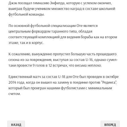
Джэк посещал гимназию Энфилда, которую с успехом окончил,
выиграв будучи учеником множество наград в составе школьной
футбольной команды.
По основной футбольной специализации Оте является
центральным форвардом таранного типа, обладая
соответствующей комплекцией для ведения борьбы как на втором
этаже, так и в корпус.
К сожалению, вынужденно пропустил большую часть прошедшего
сезона из-за повреждения, выступая за состав U-16, однако сумел-
таки провести 9 голов в 12 встречах, что весьма неплохо.
Единственный матч за состав U-18 для Оте был проведен в октябре
2014 года, когда он вышел на замену в поединке против "Рединга",
который был проигран нашими футболистами с минимальным
счетом.
НАЗАД
ВПЕРЕД