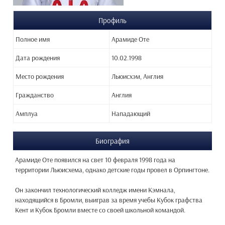
Профиль
Полное имя
Арамиде Оте
Дата рождения
10.02.1998
Место рождения
Льюисхэм, Англия
Гражданство
Англия
Амплуа
Нападающий
Биография
Арамиде Оте появился на свет 10 февраля 1998 года на
территории Льюисхема, однако детские годы провел в Орпингтоне.
Он закончил технологический колледж имени Кэмнала,
находящийся в Бромли, выиграв за время учебы Кубок графства
Кент и Кубок Бромли вместе со своей школьной командой.