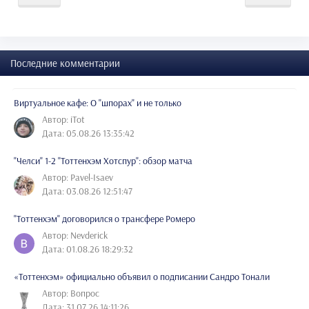
Последние комментарии
Виртуальное кафе: О "шпорах" и не только
Автор: iTot
Дата: 05.08.26 13:35:42
"Челси" 1-2 "Тоттенхэм Хотспур": обзор матча
Автор: Pavel-Isaev
Дата: 03.08.26 12:51:47
"Тоттенхэм" договорился о трансфере Ромеро
Автор: Nevderick
Дата: 01.08.26 18:29:32
«Тоттенхэм» официально объявил о подписании Сандро Тонали
Автор: Вопрос
Дата: 31.07.26 14:11:26