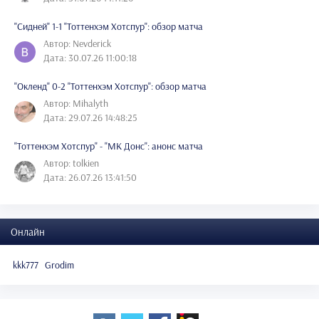
"Сидней" 1-1 "Тоттенхэм Хотспур": обзор матча
Автор: Nevderick
Дата: 30.07.26 11:00:18
"Окленд" 0-2 "Тоттенхэм Хотспур": обзор матча
Автор: Mihalyth
Дата: 29.07.26 14:48:25
"Тоттенхэм Хотспур" - "МК Донс": анонс матча
Автор: tolkien
Дата: 26.07.26 13:41:50
Онлайн
kkk777
Grodim