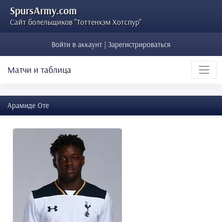
SpursArmy.com
Сайт болельщиков "Тоттенхэм Хотспур"
Войти в аккаунт | Зарегистрироваться
Матчи и таблица
Арамиде Оте