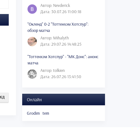
Автор: Nevderick
Дата: 30.07.26 11:00:18
"Окленд" 0-2 "Тоттенхэм Хотспур":
обзор матча
Автор: Mihalyth
Дата: 29.07.26 14:48:25
"Тоттенхэм Хотспур" - "МК Донс": анонс
матча
Автор: tolkien
Дата: 26.07.26 13:41:50
РЕД
Онлайн
Grodim
tem