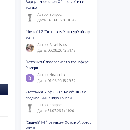
Виртуальное кафе: О "шпорах" и не
только
Автор: Вопрос
Дата: 07.08.26 07:10:45
"Челси" 1-2 "Тоттенхэм Хотспур": обзор
матча
Автор: Pavel-Isaev
Дата: 03.08.26 12:51:47
"Тоттенхэм" договорился о трансфере
Ромеро
Автор: Nevderick
Дата: 01.08.26 18:29:32
«Тоттенхэм» официально объявил о
подписании Сандро Тонали
Автор: Вопрос
Дата: 31.07.26 14:11:26
"Сидней" 1-1 "Тоттенхэм Хотспур": обзор
матча