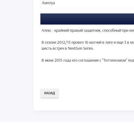
Амплуа
Алекс - крайний правый защитник, способный при не
В сезоне 2012/13 провел 16 матчей в лиге и еще 3 в 
шесть встреч в NextGen Series.
В июне 2015 года его соглашение с "Тоттенхэмом" под
НАЗАД