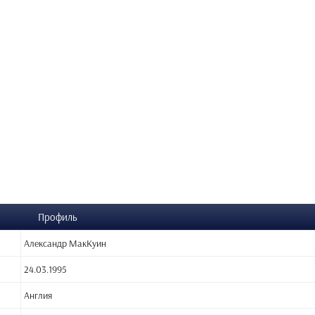
Профиль
Александр МакКуин
24.03.1995
Англия