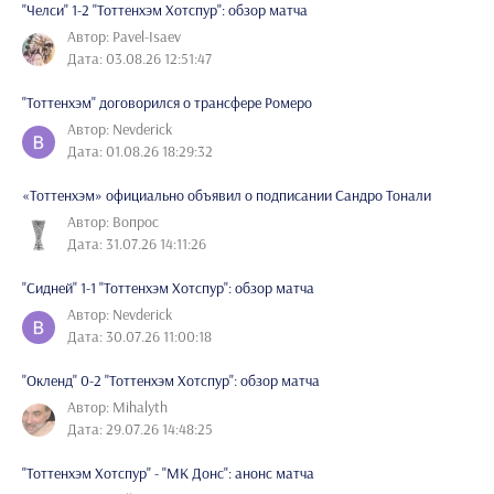
"Челси" 1-2 "Тоттенхэм Хотспур": обзор матча
Автор: Pavel-Isaev
Дата: 03.08.26 12:51:47
"Тоттенхэм" договорился о трансфере Ромеро
Автор: Nevderick
Дата: 01.08.26 18:29:32
«Тоттенхэм» официально объявил о подписании Сандро Тонали
Автор: Вопрос
Дата: 31.07.26 14:11:26
"Сидней" 1-1 "Тоттенхэм Хотспур": обзор матча
Автор: Nevderick
Дата: 30.07.26 11:00:18
"Окленд" 0-2 "Тоттенхэм Хотспур": обзор матча
Автор: Mihalyth
Дата: 29.07.26 14:48:25
"Тоттенхэм Хотспур" - "МК Донс": анонс матча