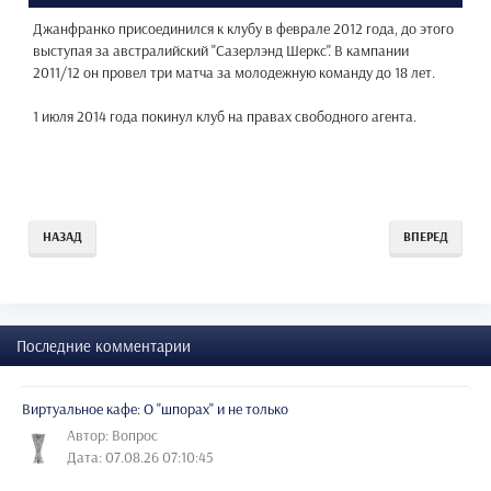
Джанфранко присоединился к клубу в феврале 2012 года, до этого
выступая за австралийский "Сазерлэнд Шеркс". В кампании
2011/12 он провел три матча за молодежную команду до 18 лет.
1 июля 2014 года покинул клуб на правах свободного агента.
НАЗАД
ВПЕРЕД
Последние комментарии
Виртуальное кафе: О "шпорах" и не только
Автор: Вопрос
Дата: 07.08.26 07:10:45