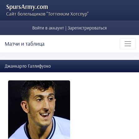
SpursArmy.com
Сайт болельщиков "Тоттенхэм Хотспур"
Войти в аккаунт | Зарегистрироваться
Матчи и таблица
Джанкарло Галлифуоко