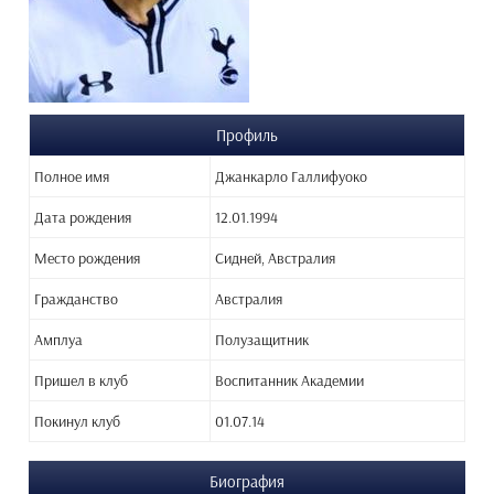
Профиль
Полное имя
Джанкарло Галлифуоко
Дата рождения
12.01.1994
Место рождения
Сидней, Австралия
Гражданство
Австралия
Амплуа
Полузащитник
Пришел в клуб
Воспитанник Академии
Покинул клуб
01.07.14
Биография