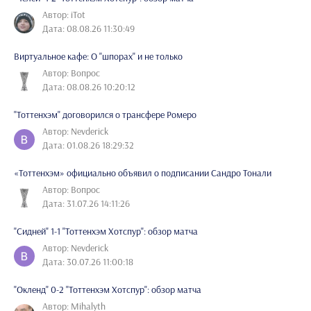
Автор: iTot
Дата: 08.08.26 11:30:49
Виртуальное кафе: О "шпорах" и не только
Автор: Вопрос
Дата: 08.08.26 10:20:12
"Тоттенхэм" договорился о трансфере Ромеро
Автор: Nevderick
Дата: 01.08.26 18:29:32
«Тоттенхэм» официально объявил о подписании Сандро Тонали
Автор: Вопрос
Дата: 31.07.26 14:11:26
"Сидней" 1-1 "Тоттенхэм Хотспур": обзор матча
Автор: Nevderick
Дата: 30.07.26 11:00:18
"Окленд" 0-2 "Тоттенхэм Хотспур": обзор матча
Автор: Mihalyth