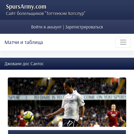
SpursArmy.com
Сайт болельщиков "Тоттенхэм Хотспур"
Войти в аккаунт | Зарегистрироваться
Матчи и таблица
Джовани дос Сантос