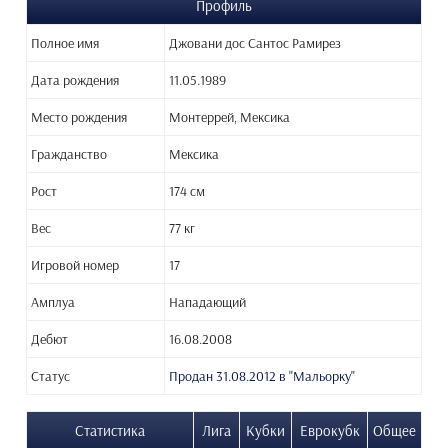
Профиль
Полное имя
Джовани дос Сантос Рамирез
Дата рождения
11.05.1989
Место рождения
Монтеррей, Мексика
Гражданство
Мексика
Рост
174 см
Вес
77 кг
Игровой номер
17
Амплуа
Нападающий
Дебют
16.08.2008
Статус
Продан 31.08.2012 в "Мальорку"
Статистика
Лига
Кубки
Еврокубк
Общее