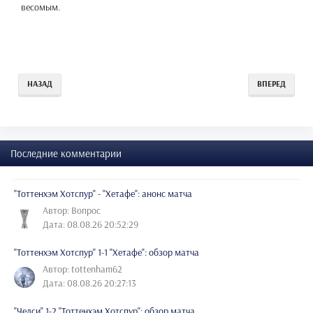
весомым.
НАЗАД
ВПЕРЕД
Последние комментарии
"Тоттенхэм Хотспур" - "Хетафе": анонс матча
Автор: Вопрос
Дата: 08.08.26 20:52:29
"Тоттенхэм Хотспур" 1-1 "Хетафе": обзор матча
Автор: tottenham62
Дата: 08.08.26 20:27:13
"Челси" 1-2 "Тоттенхэм Хотспур": обзор матча