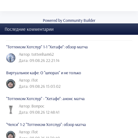
Powered by Community Builder
Последние комментарии
"Тоттенхэм Хотспур" 1-1 "Хетафе": обзор матча
Автор: tottenham62
Дата: 09.08.26 22:21:14
Виртуальное кафе: О "шпорах" и не только
Автор: iTot
Дата: 09.08.26 15:03:02
"Тоттенхэм Хотспур" - "Хетафе": анонс матча
Автор: Вопрос
Дата: 09.08.26 12:48:41
"Челси" 1-2 "Тоттенхэм Хотспур": обзор матча
Автор: iTot