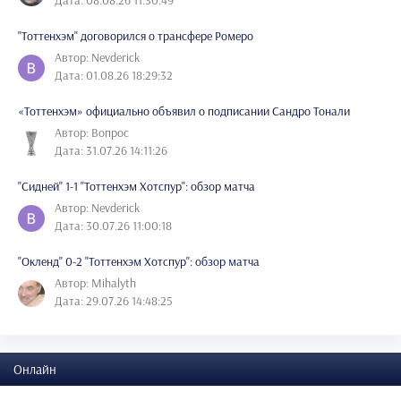
Дата: 08.08.26 11:30:49
"Тоттенхэм" договорился о трансфере Ромеро
Автор: Nevderick
Дата: 01.08.26 18:29:32
«Тоттенхэм» официально объявил о подписании Сандро Тонали
Автор: Вопрос
Дата: 31.07.26 14:11:26
"Сидней" 1-1 "Тоттенхэм Хотспур": обзор матча
Автор: Nevderick
Дата: 30.07.26 11:00:18
"Окленд" 0-2 "Тоттенхэм Хотспур": обзор матча
Автор: Mihalyth
Дата: 29.07.26 14:48:25
Онлайн