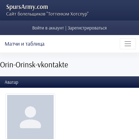
SpursArmy.com
Сайт болельщиков "Тоттенхэм Хотспур"
Войти в аккаунт | Зарегистрироваться
Матчи и таблица
Orin-Orinsk-vkontakte
Аватар