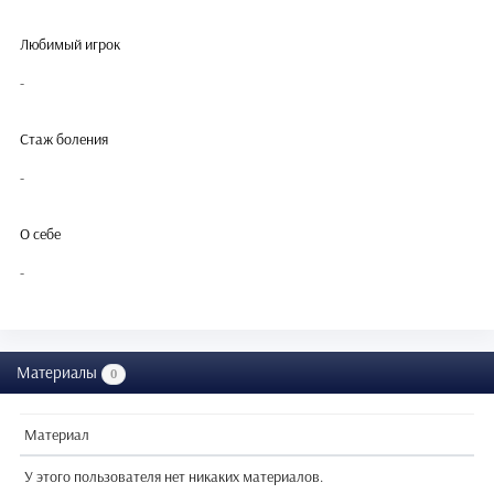
Любимый игрок
-
Стаж боления
-
О себе
-
Материалы
0
Материал
У этого пользователя нет никаких материалов.