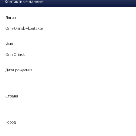
Контактные данные
Логин
Orin-Orinsk-vkontakte
Имя
Orin Orinsk
Дата рождения
-
Страна
-
Город
-