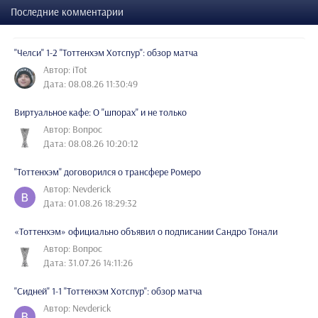
Последние комментарии
"Челси" 1-2 "Тоттенхэм Хотспур": обзор матча
Автор: iTot
Дата: 08.08.26 11:30:49
Виртуальное кафе: О "шпорах" и не только
Автор: Вопрос
Дата: 08.08.26 10:20:12
"Тоттенхэм" договорился о трансфере Ромеро
Автор: Nevderick
Дата: 01.08.26 18:29:32
«Тоттенхэм» официально объявил о подписании Сандро Тонали
Автор: Вопрос
Дата: 31.07.26 14:11:26
"Сидней" 1-1 "Тоттенхэм Хотспур": обзор матча
Автор: Nevderick