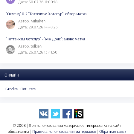
Дата: 30.07.26 11:00:18
"Окленд" 0-2 "Тоттенхэм Хотспур": обзор матча
Автор: Mihalyth
Дата: 29.07.26 14:48:25
"Тоттенхэм Хотспур" - "МК Донс": анонс матча
Автор: tolkien
Дата: 26.07.26 13:41:50
Онлайн
Grodim
iTot
tem
© 2008 | При использовании материалов гиперссылка на сайт
обязательна |
Правила использования материалов
|
Обратная связь