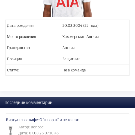
Дата рождения
20.02.2004 (22 года)
Место рождения
Хаммерсмит, Англия
Гражданство
Англия
Позиция
Защитник
Статус
Не в команде
Последние комментарии
Виртуальное кафе: О "шпорах" и не только
Автор: Вопрос
Дата: 07.08.26 07:10:45