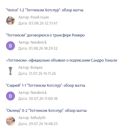
"Челси" 1-2 "Тоттенхэм Хотспур": обзор матча
Автор: Pavel-Isaev
Дата: 03.08.26 12:51:47
"Тоттенхэм" договорился о трансфере Ромеро
Автор: Nevderick
Дата: 01.08.26 18:29:32
«Тоттенхэм» официально объявил о подписании Сандро Тонали
Автор: Вопрос
Дата: 31.07.26 14:11:26
"Сидней" 1-1 "Тоттенхэм Хотспур": обзор матча
Автор: Nevderick
Дата: 30.07.26 11:00:18
"Окленд" 0-2 "Тоттенхэм Хотспур": обзор матча
Автор: Mihalyth
Дата: 29.07.26 14:48:25