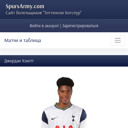
SpursArmy.com
Сайт болельщиков "Тоттенхэм Хотспур"
Войти в аккаунт | Зарегистрироваться
Матчи и таблица
Джордан Хэкетт