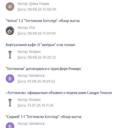
Автор: Дима Педик
Дата: 08.08.26 15:40:39
"Челси" 1-2 "Тоттенхэм Хотспур": обзор матча
Автор: iTot
Дата: 08.08.26 11:30:49
Виртуальное кафе: О "шпорах" и не только
Автор: Вопрос
Дата: 08.08.26 10:20:12
"Тоттенхэм" договорился о трансфере Ромеро
Автор: Nevderick
Дата: 01.08.26 18:29:32
«Тоттенхэм» официально объявил о подписании Сандро Тонали
Автор: Вопрос
Дата: 31.07.26 14:11:26
"Сидней" 1-1 "Тоттенхэм Хотспур": обзор матча
Автор: Nevderick