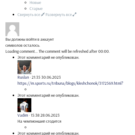
Новые
Старые
Свернуть все
Развернуть все
Вы должны войти в аккаунт
символов осталось.
Loading comment...
The comment will be refreshed after
00:00
.
Этот комментарий не опубликован.
Ruslan
·
21:35 30.06.2023
https://m.sports.ru/tribuna/blogs/kleshchonok/3172569.html?
Этот комментарий не опубликован.
Vadim
·
15:38 28.06.2023
На чемпионшип сгодится
Этот комментарий не опубликован.