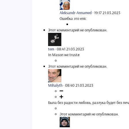
Aleksandr-Annamed
·
19:17 21.03.2023
Ошибка это enic
Этот комментарий не опубликован.
tem
·
08:41 21.03.2023
In Mason we trust✊
Этот комментарий не опубликован.
Mihalyth
·
08:40 21.03.2023
Была без радости любовь, разлука будет без печ
Этот комментарий не опубликован.