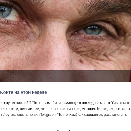
 Конте на этой неделе
ня спустя ничьи 3:3 "Тоттенхэма" и занимающего последнее место "Саутгемпто
шло потом, нежели тем, что произошло на поле, Антонио Конте, скорее всего,
 Лоу, эксклюзивно для Telegraph, "Тоттенхэм", как ожидается, расстанется с