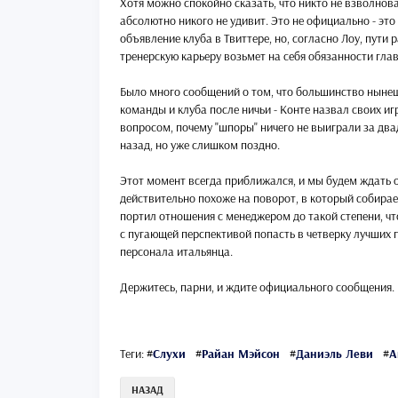
Хотя можно спокойно сказать, что никто не взволнов
абсолютно никого не удивит. Это не официально - эт
объявление клуба в Твиттере, но, согласно Лоу, пути 
тренерскую карьеру возьмет на себя обязанности глав
Было много сообщений о том, что большинство нынеш
команды и клуба после ничьи - Конте назвал своих игр
вопросом, почему "шпоры" ничего не выиграли за два
назад, но уже слишком поздно.
Этот момент всегда приближался, и мы будем ждать 
действительно похоже на поворот, в который собирае
портил отношения с менеджером до такой степени, чт
с пугающей перспективой попасть в четверку лучших 
персонала итальянца.
Держитесь, парни, и ждите официального сообщения.
Теги:
#
Слухи
#
Райан Мэйсон
#
Даниэль Леви
#
А
НАЗАД