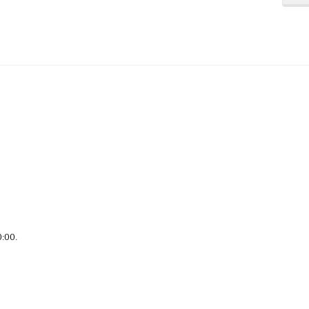
0:00
.