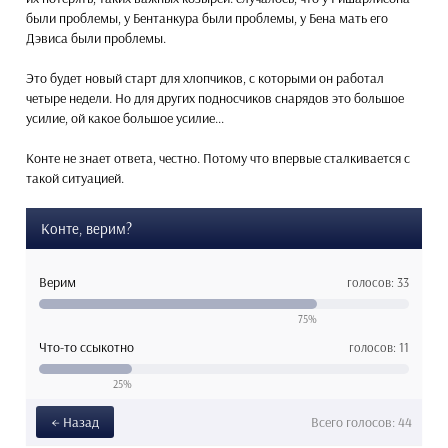
были проблемы, у Бентанкура были проблемы, у Бена мать его
Дэвиса были проблемы.
Это будет новый старт для хлопчиков, с которыми он работал
четыре недели. Но для других подносчиков снарядов это большое
усилие, ой какое большое усилие...
Конте не знает ответа, честно. Потому что впервые сталкивается с
такой ситуацией.
Конте, верим?
Верим
голосов: 33
75%
Что-то ссыкотно
голосов: 11
25%
← Назад
Всего
голосов: 44