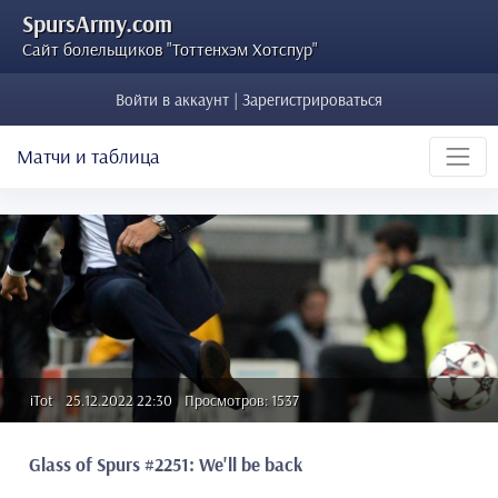
SpursArmy.com
Сайт болельщиков "Тоттенхэм Хотспур"
Войти в аккаунт | Зарегистрироваться
Матчи и таблица
iTot
25.12.2022 22:30
Просмотров: 1537
Glass of Spurs #2251: We'll be back