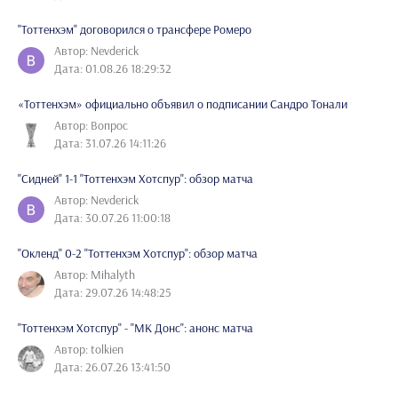
"Тоттенхэм" договорился о трансфере Ромеро
Автор: Nevderick
Дата: 01.08.26 18:29:32
«Тоттенхэм» официально объявил о подписании Сандро Тонали
Автор: Вопрос
Дата: 31.07.26 14:11:26
"Сидней" 1-1 "Тоттенхэм Хотспур": обзор матча
Автор: Nevderick
Дата: 30.07.26 11:00:18
"Окленд" 0-2 "Тоттенхэм Хотспур": обзор матча
Автор: Mihalyth
Дата: 29.07.26 14:48:25
"Тоттенхэм Хотспур" - "МК Донс": анонс матча
Автор: tolkien
Дата: 26.07.26 13:41:50