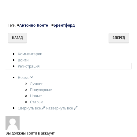
Теги:
#
Антонио Конте
#
Брентфорд
НАЗАД
ВПЕРЕД
Комментарии
Войти
Регистрация
Новые
Лучшие
Популярные
Новые
Старые
Свернуть все
Развернуть все
Вы должны войти в аккаунт