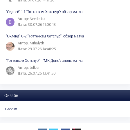
Дата: 31.07.26 14:11:26
"Сидней" 1-1 "Тоттенхэм Хотспур": обзор матча
Автор: Nevderick
Дата: 30.07.26 11:00:18
"Окленд" 0-2 "Тоттенхэм Хотспур": обзор матча
Автор: Mihalyth
Дата: 29.07.26 14:48:25
"Тоттенхэм Хотспур" - "МК Донс": анонс матча
Автор: tolkien
Дата: 26.07.26 13:41:50
Онлайн
Grodim