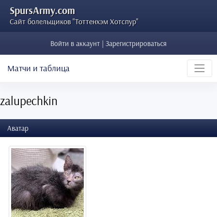
SpursArmy.com
Сайт болельщиков "Тоттенхэм Хотспур"
Войти в аккаунт | Зарегистрироваться
Матчи и таблица
zalupechkin
Аватар