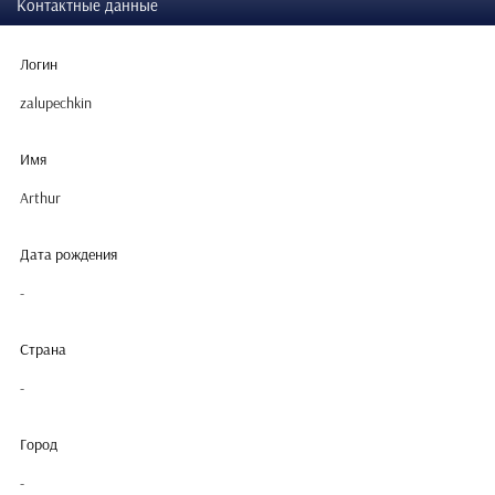
Контактные данные
Логин
zalupechkin
Имя
Arthur
Дата рождения
-
Страна
-
Город
-