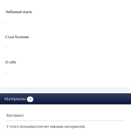
Любимый игрок
-
Стаж боления
-
О себе
-
Материалы
0
Материал
У этого пользователя нет никаких материалов.