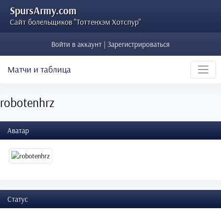
SpursArmy.com
Сайт болельщиков "Тоттенхэм Хотспур"
Войти в аккаунт | Зарегистрироваться
Матчи и таблица
robotenhrz
Аватар
Статус