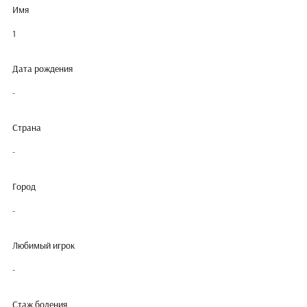
Имя
1
Дата рождения
-
Страна
-
Город
-
Любимый игрок
-
Стаж боления