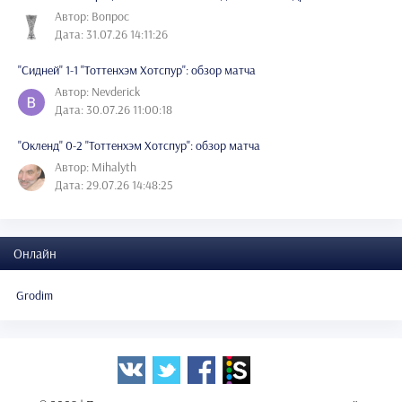
Автор: Вопрос
Дата: 31.07.26 14:11:26
"Сидней" 1-1 "Тоттенхэм Хотспур": обзор матча
Автор: Nevderick
Дата: 30.07.26 11:00:18
"Окленд" 0-2 "Тоттенхэм Хотспур": обзор матча
Автор: Mihalyth
Дата: 29.07.26 14:48:25
Онлайн
Grodim