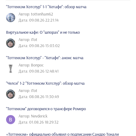
"Тоттенхэм Хотспур" 1-1 "Хетафе": обзор матча
Автор: tottenham62
Дата: 09.08.26 22:21:14
Виртуальное кафе: О "шпорах" и не только
Автор: iTot
Дата: 09.08.26 15:03:02
"Тоттенхэм Хотспур" - "Хетафе": анонс матча
Автор: Вопрос
Дата: 09.08.26 12:48:41
"Челси" 1-2 "Тоттенхэм Хотспур": обзор матча
Автор: iTot
Дата: 08.08.26 11:30:49
"Тоттенхэм" договорился о трансфере Ромеро
Автор: Nevderick
Дата: 01.08.26 18:29:32
«Тоттенхэм» официально объявил о подписании Сандро Тонали