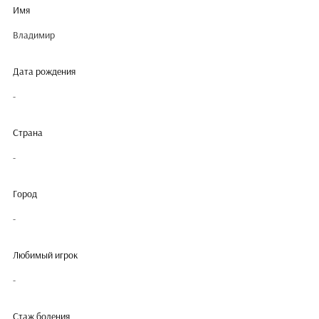
Имя
Владимир
Дата рождения
-
Страна
-
Город
-
Любимый игрок
-
Стаж боления