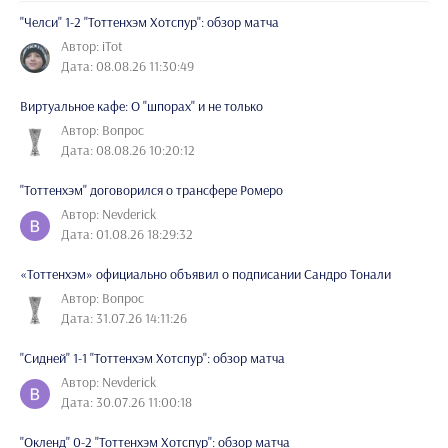
"Челси" 1-2 "Тоттенхэм Хотспур": обзор матча
Автор: iTot
Дата: 08.08.26 11:30:49
Виртуальное кафе: О "шпорах" и не только
Автор: Вопрос
Дата: 08.08.26 10:20:12
"Тоттенхэм" договорился о трансфере Ромеро
Автор: Nevderick
Дата: 01.08.26 18:29:32
«Тоттенхэм» официально объявил о подписании Сандро Тонали
Автор: Вопрос
Дата: 31.07.26 14:11:26
"Сидней" 1-1 "Тоттенхэм Хотспур": обзор матча
Автор: Nevderick
Дата: 30.07.26 11:00:18
"Окленд" 0-2 "Тоттенхэм Хотспур": обзор матча